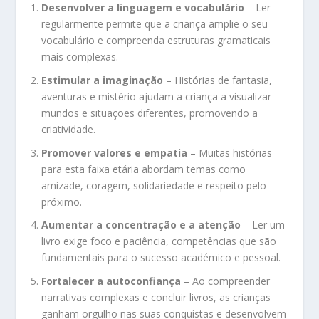
Desenvolver a linguagem e vocabulário
– Ler
regularmente permite que a criança amplie o seu
vocabulário e compreenda estruturas gramaticais
mais complexas.
Estimular a imaginação
– Histórias de fantasia,
aventuras e mistério ajudam a criança a visualizar
mundos e situações diferentes, promovendo a
criatividade.
Promover valores e empatia
– Muitas histórias
para esta faixa etária abordam temas como
amizade, coragem, solidariedade e respeito pelo
próximo.
Aumentar a concentração e a atenção
– Ler um
livro exige foco e paciência, competências que são
fundamentais para o sucesso académico e pessoal.
Fortalecer a autoconfiança
– Ao compreender
narrativas complexas e concluir livros, as crianças
ganham orgulho nas suas conquistas e desenvolvem