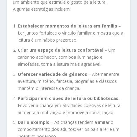
um ambiente que estimule o gosto pela leitura.
Algumas estratégias incluem:
Estabelecer momentos de leitura em família
–
Ler juntos fortalece o vínculo familiar e mostra que a
leitura é um hábito prazeroso.
Criar um espaço de leitura confortável
– Um
cantinho acolhedor, com boa iluminação e
almofadas, torna a leitura mais agradável.
Oferecer variedade de gêneros
– Alternar entre
aventura, mistério, fantasia, biografias e clássicos
mantém o interesse da criança.
Participar em clubes de leitura ou bibliotecas
–
Envolver a criança em atividades coletivas de leitura
aumenta a motivação e promove a socialização.
Dar o exemplo
– As crianças tendem a imitar o
comportamento dos adultos; ver os pais a ler é um
incentivo poderoso.