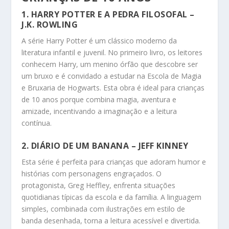
1.
HARRY POTTER E A PEDRA FILOSOFAL
–
J.K. ROWLING
A série Harry Potter é um clássico moderno da
literatura infantil e juvenil. No primeiro livro, os leitores
conhecem Harry, um menino órfão que descobre ser
um bruxo e é convidado a estudar na Escola de Magia
e Bruxaria de Hogwarts. Esta obra é ideal para crianças
de 10 anos porque combina magia, aventura e
amizade, incentivando a imaginação e a leitura
contínua.
2.
DIÁRIO DE UM BANANA
– JEFF KINNEY
Esta série é perfeita para crianças que adoram humor e
histórias com personagens engraçados. O
protagonista, Greg Heffley, enfrenta situações
quotidianas típicas da escola e da família. A linguagem
simples, combinada com ilustrações em estilo de
banda desenhada, torna a leitura acessível e divertida.