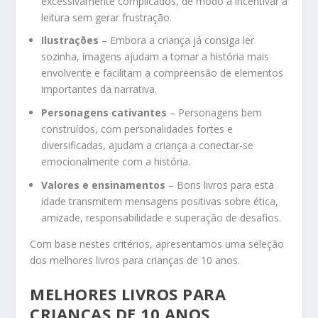
excessivamente complicados, de modo a incentivar a
leitura sem gerar frustração.
Ilustrações
– Embora a criança já consiga ler
sozinha, imagens ajudam a tornar a história mais
envolvente e facilitam a compreensão de elementos
importantes da narrativa.
Personagens cativantes
– Personagens bem
construídos, com personalidades fortes e
diversificadas, ajudam a criança a conectar-se
emocionalmente com a história.
Valores e ensinamentos
– Bons livros para esta
idade transmitem mensagens positivas sobre ética,
amizade, responsabilidade e superação de desafios.
Com base nestes critérios, apresentamos uma seleção
dos melhores livros para crianças de 10 anos.
MELHORES LIVROS PARA
CRIANÇAS DE 10 ANOS