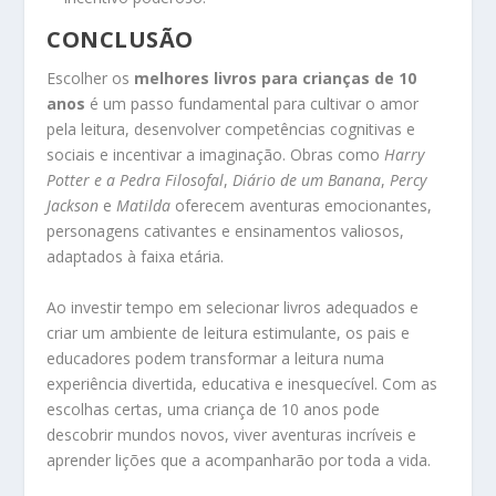
CONCLUSÃO
Escolher os
melhores livros para crianças de 10
anos
é um passo fundamental para cultivar o amor
pela leitura, desenvolver competências cognitivas e
sociais e incentivar a imaginação. Obras como
Harry
Potter e a Pedra Filosofal
,
Diário de um Banana
,
Percy
Jackson
e
Matilda
oferecem aventuras emocionantes,
personagens cativantes e ensinamentos valiosos,
adaptados à faixa etária.
Ao investir tempo em selecionar livros adequados e
criar um ambiente de leitura estimulante, os pais e
educadores podem transformar a leitura numa
experiência divertida, educativa e inesquecível. Com as
escolhas certas, uma criança de 10 anos pode
descobrir mundos novos, viver aventuras incríveis e
aprender lições que a acompanharão por toda a vida.