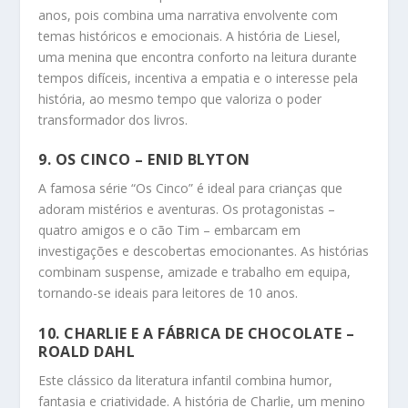
anos, pois combina uma narrativa envolvente com
temas históricos e emocionais. A história de Liesel,
uma menina que encontra conforto na leitura durante
tempos difíceis, incentiva a empatia e o interesse pela
história, ao mesmo tempo que valoriza o poder
transformador dos livros.
9.
OS CINCO
– ENID BLYTON
A famosa série “Os Cinco” é ideal para crianças que
adoram mistérios e aventuras. Os protagonistas –
quatro amigos e o cão Tim – embarcam em
investigações e descobertas emocionantes. As histórias
combinam suspense, amizade e trabalho em equipa,
tornando-se ideais para leitores de 10 anos.
10.
CHARLIE E A FÁBRICA DE CHOCOLATE
–
ROALD DAHL
Este clássico da literatura infantil combina humor,
fantasia e criatividade. A história de Charlie, um menino