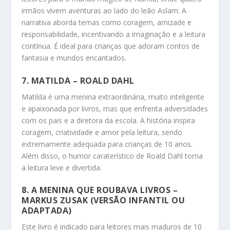
irmãos vivem aventuras ao lado do leão Aslam. A
narrativa aborda temas como coragem, amizade e
responsabilidade, incentivando a imaginação e a leitura
contínua. É ideal para crianças que adoram contos de
fantasia e mundos encantados.
7.
MATILDA
– ROALD DAHL
Matilda é uma menina extraordinária, muito inteligente
e apaixonada por livros, mas que enfrenta adversidades
com os pais e a diretora da escola. A história inspira
coragem, criatividade e amor pela leitura, sendo
extremamente adequada para crianças de 10 anos.
Além disso, o humor caraterístico de Roald Dahl torna
a leitura leve e divertida.
8.
A MENINA QUE ROUBAVA LIVROS
–
MARKUS ZUSAK (VERSÃO INFANTIL OU
ADAPTADA)
Este livro é indicado para leitores mais maduros de 10