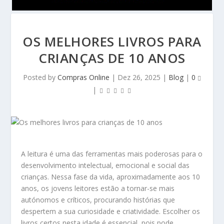
OS MELHORES LIVROS PARA
CRIANÇAS DE 10 ANOS
Posted by
Compras Online
|
Dez 26, 2025
|
Blog
|
0
|
A leitura é uma das ferramentas mais poderosas para o
desenvolvimento intelectual, emocional e social das
crianças. Nessa fase da vida, aproximadamente aos 10
anos, os jovens leitores estão a tornar-se mais
autónomos e críticos, procurando histórias que
despertem a sua curiosidade e criatividade. Escolher os
livros certos nesta idade é essencial, pois pode