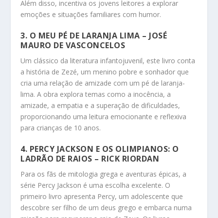
Além disso, incentiva os jovens leitores a explorar
emoções e situações familiares com humor.
3.
O MEU PÉ DE LARANJA LIMA
– JOSÉ
MAURO DE VASCONCELOS
Um clássico da literatura infantojuvenil, este livro conta
a história de Zezé, um menino pobre e sonhador que
cria uma relação de amizade com um pé de laranja-
lima. A obra explora temas como a inocência, a
amizade, a empatia e a superação de dificuldades,
proporcionando uma leitura emocionante e reflexiva
para crianças de 10 anos.
4.
PERCY JACKSON E OS OLIMPIANOS: O
LADRÃO DE RAIOS
– RICK RIORDAN
Para os fãs de mitologia grega e aventuras épicas, a
série Percy Jackson é uma escolha excelente. O
primeiro livro apresenta Percy, um adolescente que
descobre ser filho de um deus grego e embarca numa