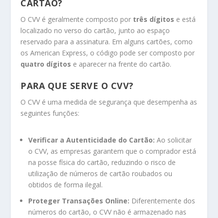
CARTÃO?
O CVV é geralmente composto por
três dígitos
e está
localizado no verso do cartão, junto ao espaço
reservado para a assinatura. Em alguns cartões, como
os American Express, o código pode ser composto por
quatro dígitos
e aparecer na frente do cartão.
PARA QUE SERVE O CVV?
O CVV é uma medida de segurança que desempenha as
seguintes funções:
Verificar a Autenticidade do Cartão:
Ao solicitar
o CVV, as empresas garantem que o comprador está
na posse física do cartão, reduzindo o risco de
utilização de números de cartão roubados ou
obtidos de forma ilegal.
Proteger Transações Online:
Diferentemente dos
números do cartão, o CVV não é armazenado nas