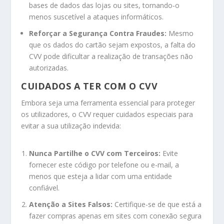
bases de dados das lojas ou sites, tornando-o
menos suscetível a ataques informáticos.
Reforçar a Segurança Contra Fraudes:
Mesmo
que os dados do cartão sejam expostos, a falta do
CVV pode dificultar a realização de transações não
autorizadas.
CUIDADOS A TER COM O CVV
Embora seja uma ferramenta essencial para proteger
os utilizadores, o CVV requer cuidados especiais para
evitar a sua utilização indevida:
Nunca Partilhe o CVV com Terceiros:
Evite
fornecer este código por telefone ou e-mail, a
menos que esteja a lidar com uma entidade
confiável.
Atenção a Sites Falsos:
Certifique-se de que está a
fazer compras apenas em sites com conexão segura