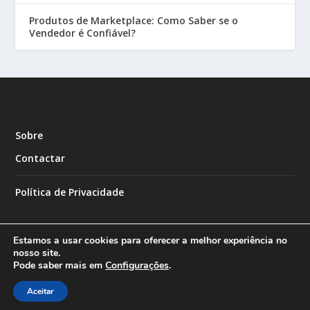
Produtos de Marketplace: Como Saber se o
Vendedor é Confiável?
Sobre
Contactar
Política de Privacidade
Estamos a usar cookies para oferecer a melhor experiência no
nosso site.
Pode saber mais em
Configurações
.
Designed by
| Powered by
Elegant Themes
WordPress
Aceitar