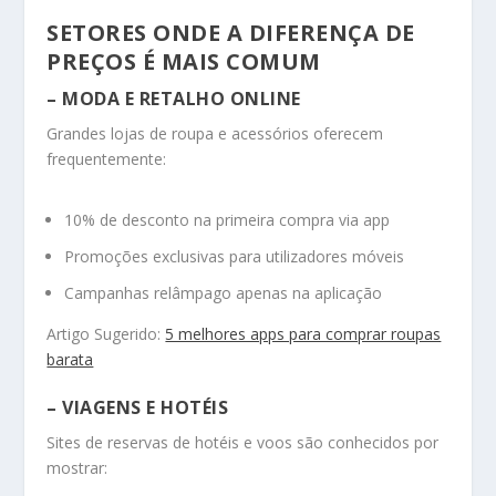
SETORES ONDE A DIFERENÇA DE
PREÇOS É MAIS COMUM
– MODA E RETALHO ONLINE
Grandes lojas de roupa e acessórios oferecem
frequentemente:
10% de desconto na primeira compra via app
Promoções exclusivas para utilizadores móveis
Campanhas relâmpago apenas na aplicação
Artigo Sugerido:
5 melhores apps para comprar roupas
barata
– VIAGENS E HOTÉIS
Sites de reservas de hotéis e voos são conhecidos por
mostrar: