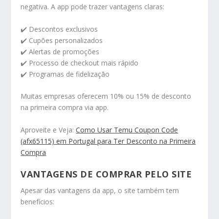
negativa. A app pode trazer vantagens claras:
✔️ Descontos exclusivos
✔️ Cupões personalizados
✔️ Alertas de promoções
✔️ Processo de checkout mais rápido
✔️ Programas de fidelização
Muitas empresas oferecem 10% ou 15% de desconto
na primeira compra via app.
Aproveite e Veja:
Como Usar Temu Coupon Code
(afx65115) em Portugal para Ter Desconto na Primeira
Compra
VANTAGENS DE COMPRAR PELO SITE
Apesar das vantagens da app, o site também tem
benefícios: