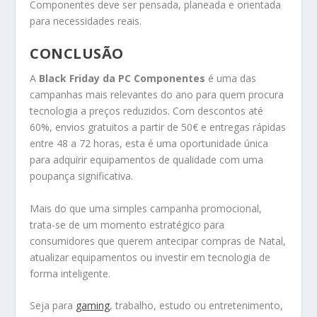
Componentes deve ser pensada, planeada e orientada
para necessidades reais.
CONCLUSÃO
A
Black Friday da PC Componentes
é uma das
campanhas mais relevantes do ano para quem procura
tecnologia a preços reduzidos. Com descontos até
60%, envios gratuitos a partir de 50€ e entregas rápidas
entre 48 a 72 horas, esta é uma oportunidade única
para adquirir equipamentos de qualidade com uma
poupança significativa.
Mais do que uma simples campanha promocional,
trata-se de um momento estratégico para
consumidores que querem antecipar compras de Natal,
atualizar equipamentos ou investir em tecnologia de
forma inteligente.
Seja para
gaming
, trabalho, estudo ou entretenimento,