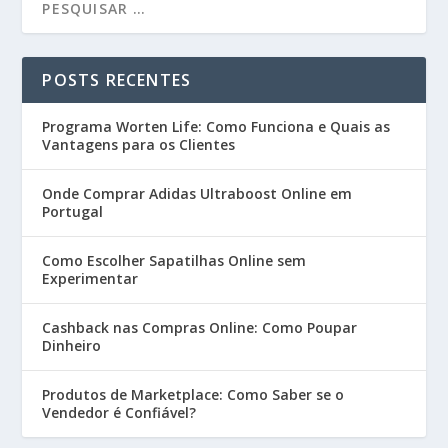
POSTS RECENTES
Programa Worten Life: Como Funciona e Quais as
Vantagens para os Clientes
Onde Comprar Adidas Ultraboost Online em
Portugal
Como Escolher Sapatilhas Online sem
Experimentar
Cashback nas Compras Online: Como Poupar
Dinheiro
Produtos de Marketplace: Como Saber se o
Vendedor é Confiável?