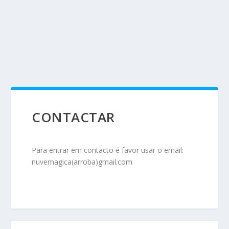
CONTACTAR
Para entrar em contacto é favor usar o email:
nuvemagica(arroba)gmail.com