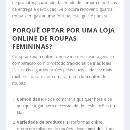
de produtos, qualidade, facilidade de compra e políticas
de entrega e devolução. Se procura renovar o guarda-
roupa sem gastar uma fortuna, este guia é para si.
PORQUÊ OPTAR POR UMA LOJA
ONLINE DE ROUPAS
FEMININAS?
Comprar roupa online oferece inúmeras vantagens em
comparação com o método tradicional de ir às lojas
físicas. Eis algumas razões pelas quais cada vez mais
mulheres optam por comprar numa loja online de
roupas:
Comodidade
: Pode comprar a qualquer hora e de
qualquer lugar, sem necessidade de deslocações ou
filas.
Variedade de produtos
: Plataformas online
oferecem milhares de opções, desde
vestidos
, tops,