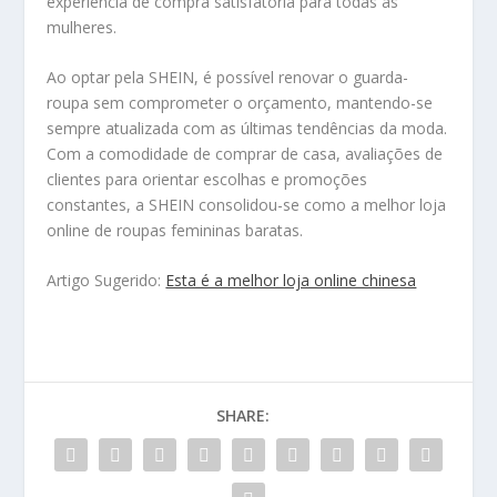
experiência de compra satisfatória para todas as
mulheres.
Ao optar pela SHEIN, é possível renovar o guarda-
roupa sem comprometer o orçamento, mantendo-se
sempre atualizada com as últimas tendências da moda.
Com a comodidade de comprar de casa, avaliações de
clientes para orientar escolhas e promoções
constantes, a SHEIN consolidou-se como a melhor loja
online de roupas femininas baratas.
Artigo Sugerido:
Esta é a melhor loja online chinesa
SHARE: