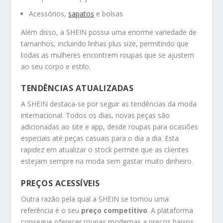
Acessórios,
sapatos
e bolsas
Além disso, a SHEIN possui uma enorme variedade de
tamanhos, incluindo linhas plus size, permitindo que
todas as mulheres encontrem roupas que se ajustem
ao seu corpo e estilo.
TENDÊNCIAS ATUALIZADAS
A SHEIN destaca-se por seguir as tendências da moda
internacional. Todos os dias, novas peças são
adicionadas ao site e app, desde roupas para ocasiões
especiais até peças casuais para o dia a dia. Esta
rapidez em atualizar o stock permite que as clientes
estejam sempre na moda sem gastar muito dinheiro.
PREÇOS ACESSÍVEIS
Outra razão pela qual a SHEIN se tornou uma
referência é o seu
preço competitivo
. A plataforma
consegue oferecer roupas modernas a preços baixos,