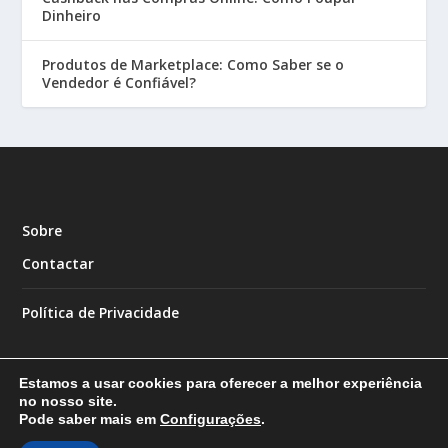
Dinheiro
Produtos de Marketplace: Como Saber se o
Vendedor é Confiável?
Sobre
Contactar
Política de Privacidade
Estamos a usar cookies para oferecer a melhor experiência
no nosso site.
Pode saber mais em
Configurações
.
Designed by
| Powered by
Elegant Themes
WordPress