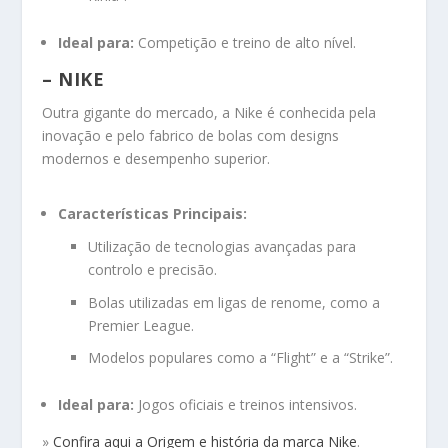
Ideal para:
Competição e treino de alto nível.
– NIKE
Outra gigante do mercado, a Nike é conhecida pela
inovação e pelo fabrico de bolas com designs
modernos e desempenho superior.
Características Principais:
Utilização de tecnologias avançadas para
controlo e precisão.
Bolas utilizadas em ligas de renome, como a
Premier League.
Modelos populares como a “Flight” e a “Strike”.
Ideal para:
Jogos oficiais e treinos intensivos.
»
Confira
aqui
a Origem e história da marca Nike
.