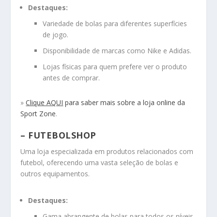
Destaques:
Variedade de bolas para diferentes superfícies
de jogo.
Disponibilidade de marcas como Nike e Adidas.
Lojas físicas para quem prefere ver o produto
antes de comprar.
»
Clique AQUI
para saber mais sobre a loja online da
Sport Zone
.
– FUTEBOLSHOP
Uma loja especializada em produtos relacionados com
futebol, oferecendo uma vasta seleção de bolas e
outros equipamentos.
Destaques:
Gama abrangente de bolas para todos os níveis