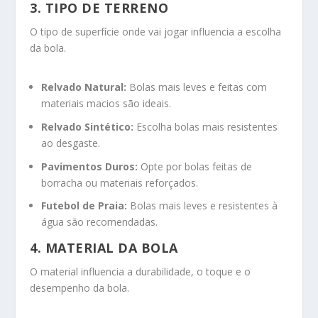
3. TIPO DE TERRENO
O tipo de superfície onde vai jogar influencia a escolha
da bola.
Relvado Natural:
Bolas mais leves e feitas com
materiais macios são ideais.
Relvado Sintético:
Escolha bolas mais resistentes
ao desgaste.
Pavimentos Duros:
Opte por bolas feitas de
borracha ou materiais reforçados.
Futebol de Praia:
Bolas mais leves e resistentes à
água são recomendadas.
4. MATERIAL DA BOLA
O material influencia a durabilidade, o toque e o
desempenho da bola.