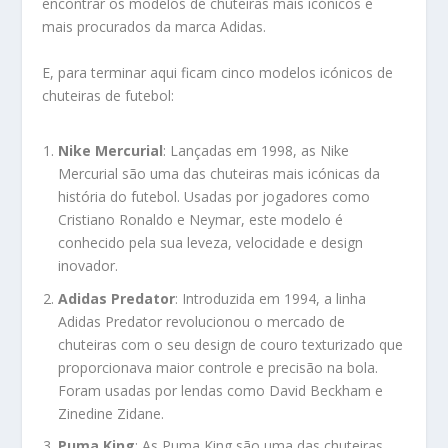
encontrar os modelos de chuteiras mais icónicos e
mais procurados da marca Adidas.
E, para terminar aqui ficam cinco modelos icónicos de
chuteiras de futebol:
Nike Mercurial
: Lançadas em 1998, as Nike
Mercurial são uma das chuteiras mais icónicas da
história do futebol. Usadas por jogadores como
Cristiano Ronaldo e Neymar, este modelo é
conhecido pela sua leveza, velocidade e design
inovador.
Adidas Predator
: Introduzida em 1994, a linha
Adidas Predator revolucionou o mercado de
chuteiras com o seu design de couro texturizado que
proporcionava maior controle e precisão na bola.
Foram usadas por lendas como David Beckham e
Zinedine Zidane.
Puma King
: As Puma King são uma das chuteiras