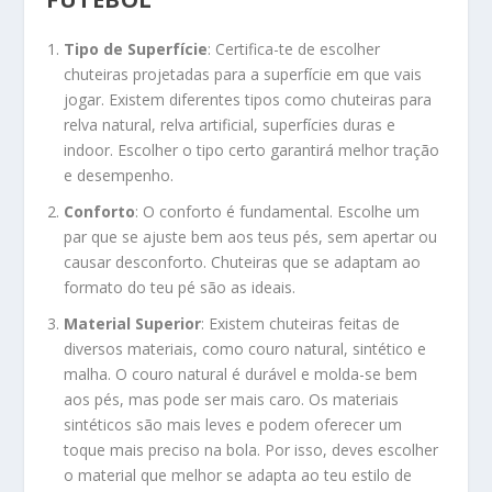
Tipo de Superfície
: Certifica-te de escolher
chuteiras projetadas para a superfície em que vais
jogar. Existem diferentes tipos como chuteiras para
relva natural, relva artificial, superfícies duras e
indoor. Escolher o tipo certo garantirá melhor tração
e desempenho.
Conforto
: O conforto é fundamental. Escolhe um
par que se ajuste bem aos teus pés, sem apertar ou
causar desconforto. Chuteiras que se adaptam ao
formato do teu pé são as ideais.
Material Superior
: Existem chuteiras feitas de
diversos materiais, como couro natural, sintético e
malha. O couro natural é durável e molda-se bem
aos pés, mas pode ser mais caro. Os materiais
sintéticos são mais leves e podem oferecer um
toque mais preciso na bola. Por isso, deves escolher
o material que melhor se adapta ao teu estilo de