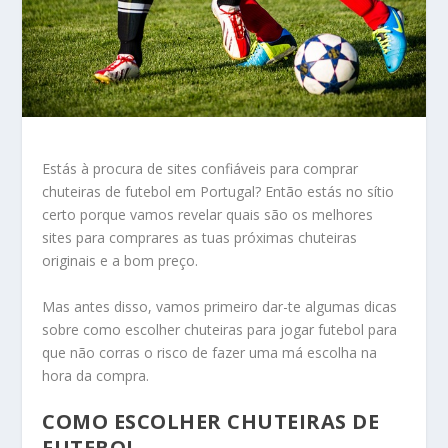
Estás à procura de sites confiáveis para comprar
chuteiras de futebol em Portugal? Então estás no sítio
certo porque vamos revelar quais são os melhores
sites para comprares as tuas próximas chuteiras
originais e a bom preço.
Mas antes disso, vamos primeiro dar-te algumas dicas
sobre como escolher chuteiras para jogar futebol para
que não corras o risco de fazer uma má escolha na
hora da compra.
COMO ESCOLHER CHUTEIRAS DE
FUTEBOL