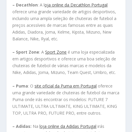
– Decathlon
: A l
oja online da Decathlon Portugal
oferece uma grande variedade de artigos desportivos,
incluindo uma ampla seleção de chuteiras de futebol a
preços acessíveis de marcas famosas entre as quais
Adidas, Diadora, Joma, Kelme, Kipsta, Mizuno, New
Balance, Nike, Ryal, etc.
– Sport Zone
: A
Sport Zone
é uma loja especializada
em artigos desportivos e oferece uma boa seleção de
chuteiras de futebol de várias marcas e modelos da
Nike, Adidas, Joma, Mizuno, Team Quest, Umbro, etc.
– Puma
: O
site oficial da Puma em Portugal
oferece
uma grande variedade de chuteiras de futebol da marca
Puma onde irás encontrar os modelos: FUTURE 7
ULTIMATE, ULTRA ULTIMATE, KING ULTIMATE, KING
TOP, ULTRA PRO, FUTURE PRO, entre outros.
– Adidas:
Na
loja online da Adidas Portugal
irás