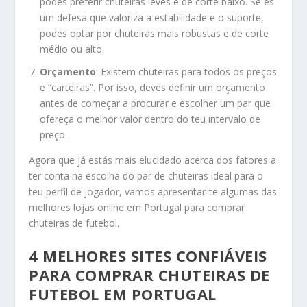
podes preferir chuteiras leves e de corte baixo. Se és
um defesa que valoriza a estabilidade e o suporte,
podes optar por chuteiras mais robustas e de corte
médio ou alto.
Orçamento
: Existem chuteiras para todos os preços
e “carteiras”. Por isso, deves definir um orçamento
antes de começar a procurar e escolher um par que
ofereça o melhor valor dentro do teu intervalo de
preço.
Agora que já estás mais elucidado acerca dos fatores a
ter conta na escolha do par de chuteiras ideal para o
teu perfil de jogador, vamos apresentar-te algumas das
melhores lojas online em Portugal para comprar
chuteiras de futebol.
4 MELHORES SITES CONFIÁVEIS
PARA COMPRAR CHUTEIRAS DE
FUTEBOL EM PORTUGAL