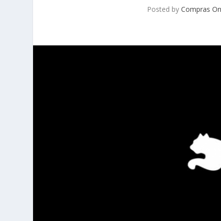
Posted by
Compras On