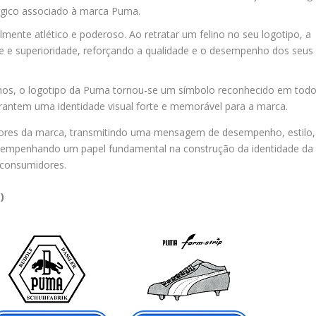
nérgico associado à marca Puma.
mente atlético e poderoso. Ao retratar um felino no seu logotipo, a
e e superioridade, reforçando a qualidade e o desempenho dos seus
os, o logotipo da Puma tornou-se um símbolo reconhecido em tod
arantem uma identidade visual forte e memorável para a marca.
lores da marca, transmitindo uma mensagem de desempenho, estilo,
sempenhando um papel fundamental na construção da identidade da
consumidores.
)