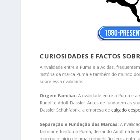
CURIOSIDADES E FACTOS SOBR
A rivalidade entre a Puma e a Adidas, frequente
história da marca Puma e também do mundo dos n
sobre essa rivalidade:
Origem Familiar:
A rivalidade entre a Puma e a 
Rudolf e Adolf Dassler. Antes de fundarem as su
Dassler Schuhfabrik, a empresa de
calçado despo
Separação e Fundação das Marcas:
A rivalid
familiar e fundou a Puma, deixando Adolf na lide
marcou o início de uma competição feroz entre 