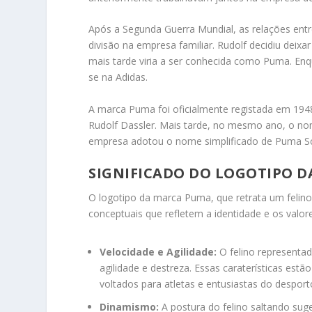
Após a Segunda Guerra Mundial, as relações ent
divisão na empresa familiar. Rudolf decidiu deix
mais tarde viria a ser conhecida como Puma. Enq
se na Adidas.
A marca Puma foi oficialmente registada em 19
Rudolf Dassler. Mais tarde, no mesmo ano, o no
empresa adotou o nome simplificado de Puma Sc
SIGNIFICADO DO LOGOTIPO 
O logotipo da marca Puma, que retrata um felino 
conceptuais que refletem a identidade e os valor
Velocidade e Agilidade:
O felino representa
agilidade e destreza. Essas caraterísticas e
voltados para atletas e entusiastas do despo
Dinamismo:
A postura do felino saltando su