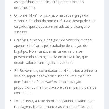
as sapatilhas manualmente para melhorar o
desempenho.
O nome “Nike” foi inspirado na deusa grega da
vitória. A escolha do nome refletia o desejo de criar
calçados que ajudassem os atletas a alcançar o
sucesso.
Carolyn Davidson, a designer do Swoosh, recebeu
apenas 35 dólares pelo trabalho de criação do
logotipo. No entanto, mais tarde, veio a ser
presenteada com ações da empresa Nike, que
depois valorizaram significativamente.
Bill Bowerman, cofundador da Nike, criou a primeira
sola de sapatilhas “Waffle” usando uma máquina
doméstica de fazer waffles. Essa inovação
proporcionou melhor tração e desempenho para os
corredores.
Desde 1993, a Nike recolhe sapatilhas usadas para
reciclagem, transformando-as em superfícies para