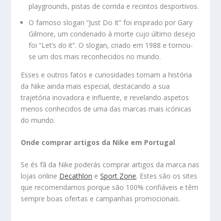
playgrounds, pistas de corrida e recintos desportivos.
O famoso slogan “Just Do It” foi inspirado por Gary
Gilmore, um condenado à morte cujo último desejo
foi “Let’s do it”. O slogan, criado em 1988 e tornou-
se um dos mais reconhecidos no mundo.
Esses e outros fatos e curiosidades tornam a história
da Nike ainda mais especial, destacando a sua
trajetória inovadora e influente, e revelando aspetos
menos conhecidos de uma das marcas mais icónicas
do mundo.
Onde comprar artigos da Nike em Portugal
Se és fã da Nike poderás comprar artigos da marca nas
lojas online
Decathlon
e
Sport Zone
. Estes são os sites
que recomendamos porque são 100% confiáveis e têm
sempre boas ofertas e campanhas promocionais.