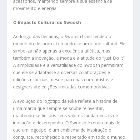
acessórios, mantendo sempre a sua essência de
movimento e energia.
O Impacto Cultural do Swoosh
Ao longo das décadas, o Swoosh transcendeu o
mundo do desporto, tornando-se um ícone cultural. Ele
simboliza não apenas a excelência atlética, mas
também a inovação, a moda e a atitude do “Just Do It”.
A simplicidade e a versatilidade do Swoosh permitiram
que ele se adaptasse a diversas colaborações e
edições especiais, desde parcerias com artistas e
designers até edições limitadas comemorativas.
A evolução do logotipo da Nike reflete a história de
uma marca que sempre se soube reinventar,
mantendo-se fiel aos seus valores fundamentais de
inovação e desempenho. O Swoosh é muito mais do
que um logotipo; é um emblema de inspiração e
conquista, reconhecido e respeitado em todo o mundo.