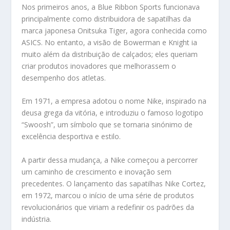
Nos primeiros anos, a Blue Ribbon Sports funcionava
principalmente como distribuidora de sapatilhas da
marca japonesa Onitsuka Tiger, agora conhecida como
ASICS. No entanto, a visão de Bowerman e Knight ia
muito além da distribuição de calçados; eles queriam
criar produtos inovadores que melhorassem o
desempenho dos atletas.
Em 1971, a empresa adotou o nome Nike, inspirado na
deusa grega da vitória, e introduziu o famoso logotipo
“Swoosh”, um símbolo que se tornaria sinónimo de
excelência desportiva e estilo.
A partir dessa mudança, a Nike começou a percorrer
um caminho de crescimento e inovação sem
precedentes. O lançamento das sapatilhas Nike Cortez,
em 1972, marcou o início de uma série de produtos
revolucionários que viriam a redefinir os padrões da
indústria.