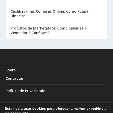
Cashback nas Compras Online: Como Poupar
Dinheiro
Produtos de Marketplace: Como Saber se o
Vendedor é Confiável?
Sobre
Contactar
Política de Privacidade
Estamos a usar cookies para oferecer a melhor experiência