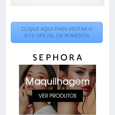
CLIQUE AQUI PARA VISITAR O
SITE OFICIAL DA ROWENTA