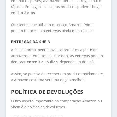
Em muitos países, a Amazon oferece entregas muito
rápidas. Em alguns casos, os produtos podem chegar
em
1 a 2 dias
.
Os clientes que utilizam o serviço Amazon Prime
podem ter acesso a entregas ainda mais rápidas.
ENTREGAS DA SHEIN
A Shein normalmente envia os produtos a partir de
armazéns internacionais. Por isso, as entregas podem
demorar
entre 7 e 15 dias
, dependendo do país.
Assim, se precisa de receber um produto rapidamente,
a Amazon costuma ser uma opção melhor.
POLÍTICA DE DEVOLUÇÕES
Outro aspeto importante na comparação Amazon ou
Shein é a política de devoluções.