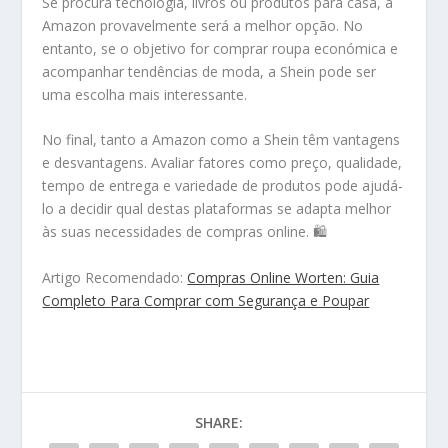
Se procura tecnologia, livros ou produtos para casa, a
Amazon provavelmente será a melhor opção. No
entanto, se o objetivo for comprar roupa económica e
acompanhar tendências de moda, a Shein pode ser
uma escolha mais interessante.
No final, tanto a Amazon como a Shein têm vantagens
e desvantagens. Avaliar fatores como preço, qualidade,
tempo de entrega e variedade de produtos pode ajudá-
lo a decidir qual destas plataformas se adapta melhor
às suas necessidades de compras online. 🛍️
Artigo Recomendado:
Compras Online Worten: Guia
Completo Para Comprar com Segurança e Poupar
SHARE: