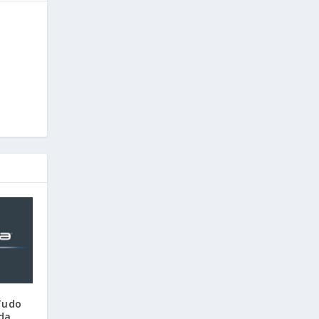
Tudo
 da