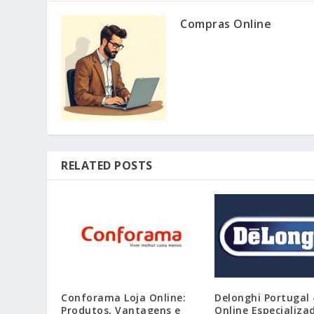
Compras Online
RELATED POSTS
Conforama Loja Online:
Delonghi Portugal 
Produtos, Vantagens e
Online Especializ