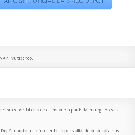
ITAR O SITE OFICIAL DA BRICO DEPÔT
BWAY, Multibanco.
o prazo de 14 dias de calendário a partir da entrega do seu
o Depôt continua a oferecer-lhe a possibilidade de devolver as