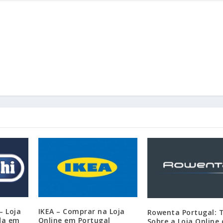
– Loja
IKEA – Comprar na Loja
Rowenta Portugal: 
ada em
Online em Portugal
Sobre a Loja Online