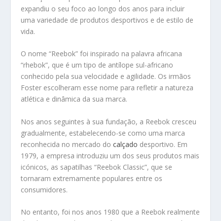
expandiu o seu foco ao longo dos anos para incluir
uma variedade de produtos desportivos e de estilo de
vida.
O nome “Reebok” foi inspirado na palavra africana
“rhebok”, que é um tipo de antílope sul-africano
conhecido pela sua velocidade e agilidade. Os irmãos
Foster escolheram esse nome para refletir a natureza
atlética e dinâmica da sua marca.
Nos anos seguintes à sua fundação, a Reebok cresceu
gradualmente, estabelecendo-se como uma marca
reconhecida no mercado do
calçado
desportivo. Em
1979, a empresa introduziu um dos seus produtos mais
icónicos, as sapatilhas “Reebok Classic”, que se
tornaram extremamente populares entre os
consumidores.
No entanto, foi nos anos 1980 que a Reebok realmente