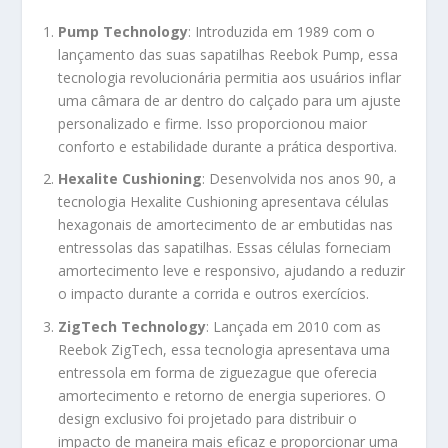
Pump Technology
: Introduzida em 1989 com o
lançamento das suas sapatilhas Reebok Pump, essa
tecnologia revolucionária permitia aos usuários inflar
uma câmara de ar dentro do calçado para um ajuste
personalizado e firme. Isso proporcionou maior
conforto e estabilidade durante a prática desportiva.
Hexalite Cushioning
: Desenvolvida nos anos 90, a
tecnologia Hexalite Cushioning apresentava células
hexagonais de amortecimento de ar embutidas nas
entressolas das sapatilhas. Essas células forneciam
amortecimento leve e responsivo, ajudando a reduzir
o impacto durante a corrida e outros exercícios.
ZigTech Technology
: Lançada em 2010 com as
Reebok ZigTech, essa tecnologia apresentava uma
entressola em forma de ziguezague que oferecia
amortecimento e retorno de energia superiores. O
design exclusivo foi projetado para distribuir o
impacto de maneira mais eficaz e proporcionar uma