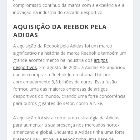
compromisso contínuo da marca com a excelência e a
inovação na indústria do calçado desportivo.
AQUISIÇÃO DA REEBOK PELA
ADIDAS
A aquisição da Reebok pela Adidas foi um marco
significativo na história da marca Reebok e também um
grande acontecimento na indústria dos
artigos
desportivos
. Em agosto de 2005, a Adidas AG anunciou
que iria comprar a Reebok International Ltd. por
aproximadamente 3,8 bilhões de euros. Essa fusão
formou uma das maiores empresas de artigos
desportivos do mundo, criando uma forte concorrência
para outros gigantes do setor, como a Nike.
A aquisição foi vista como uma estratégia da Adidas
para aumentar a sua presença nos mercados norte-
americano e global. Enquanto a Adidas tinha uma forte
presença na Europa, a Reebok tinha uma base de