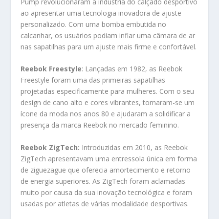
Pump revolucionaram a indústria do calçado desportivo
ao apresentar uma tecnologia inovadora de ajuste
personalizado. Com uma bomba embutida no
calcanhar, os usuários podiam inflar uma câmara de ar
nas sapatilhas para um ajuste mais firme e confortável.
Reebok Freestyle
: Lançadas em 1982, as Reebok
Freestyle foram uma das primeiras sapatilhas
projetadas especificamente para mulheres. Com o seu
design de cano alto e cores vibrantes, tornaram-se um
ícone da moda nos anos 80 e ajudaram a solidificar a
presença da marca Reebok no mercado feminino.
Reebok ZigTech:
Introduzidas em 2010, as Reebok
ZigTech apresentavam uma entressola única em forma
de ziguezague que oferecia amortecimento e retorno
de energia superiores. As ZigTech foram aclamadas
muito por causa da sua inovação tecnológica e foram
usadas por atletas de várias modalidade desportivas.