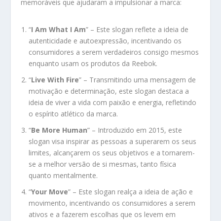
memoráveis que ajudaram a impulsionar a marca:
“
I Am What I Am
” – Este slogan reflete a ideia de
autenticidade e autoexpressão, incentivando os
consumidores a serem verdadeiros consigo mesmos
enquanto usam os produtos da Reebok.
“
Live With Fire
” – Transmitindo uma mensagem de
motivação e determinação, este slogan destaca a
ideia de viver a vida com paixão e energia, refletindo
o espírito atlético da marca.
“
Be More Human
” – Introduzido em 2015, este
slogan visa inspirar as pessoas a superarem os seus
limites, alcançarem os seus objetivos e a tornarem-
se a melhor versão de si mesmas, tanto física
quanto mentalmente.
“
Your Move
” – Este slogan realça a ideia de ação e
movimento, incentivando os consumidores a serem
ativos e a fazerem escolhas que os levem em