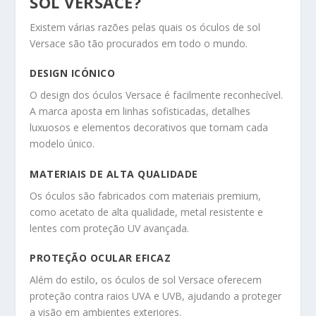
SOL VERSACE?
Existem várias razões pelas quais os óculos de sol
Versace são tão procurados em todo o mundo.
DESIGN ICÓNICO
O design dos óculos Versace é facilmente reconhecível.
A marca aposta em linhas sofisticadas, detalhes
luxuosos e elementos decorativos que tornam cada
modelo único.
MATERIAIS DE ALTA QUALIDADE
Os óculos são fabricados com materiais premium,
como acetato de alta qualidade, metal resistente e
lentes com proteção UV avançada.
PROTEÇÃO OCULAR EFICAZ
Além do estilo, os óculos de sol Versace oferecem
proteção contra raios UVA e UVB, ajudando a proteger
a visão em ambientes exteriores.