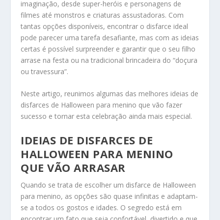
imaginação, desde super-heróis e personagens de
filmes até monstros e criaturas assustadoras. Com
tantas opções disponíveis, encontrar o disfarce ideal
pode parecer uma tarefa desafiante, mas com as ideias
certas é possível surpreender e garantir que o seu filho
arrase na festa ou na tradicional brincadeira do “doçura
ou travessura”.
Neste artigo, reunimos algumas das melhores ideias de
disfarces de Halloween para menino que vão fazer
sucesso e tornar esta celebração ainda mais especial.
IDEIAS DE DISFARCES DE
HALLOWEEN PARA MENINO
QUE VÃO ARRASAR
Quando se trata de escolher um disfarce de Halloween
para menino, as opções são quase infinitas e adaptam-
se a todos os gostos e idades. O segredo está em
encontrar um fato que seja confortável, divertido e que