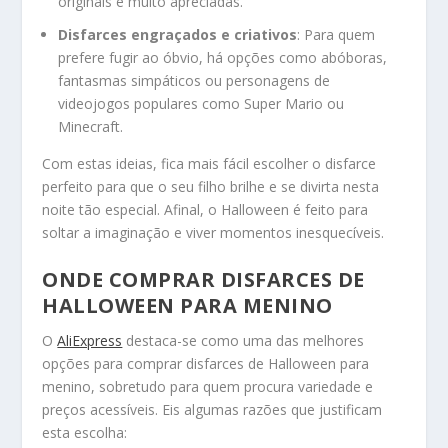
originais e muito apreciadas.
Disfarces engraçados e criativos
: Para quem
prefere fugir ao óbvio, há opções como abóboras,
fantasmas simpáticos ou personagens de
videojogos populares como Super Mario ou
Minecraft.
Com estas ideias, fica mais fácil escolher o disfarce
perfeito para que o seu filho brilhe e se divirta nesta
noite tão especial. Afinal, o Halloween é feito para
soltar a imaginação e viver momentos inesquecíveis.
ONDE COMPRAR DISFARCES DE
HALLOWEEN PARA MENINO
O
AliExpress
destaca-se como uma das melhores
opções para comprar disfarces de Halloween para
menino, sobretudo para quem procura variedade e
preços acessíveis. Eis algumas razões que justificam
esta escolha: