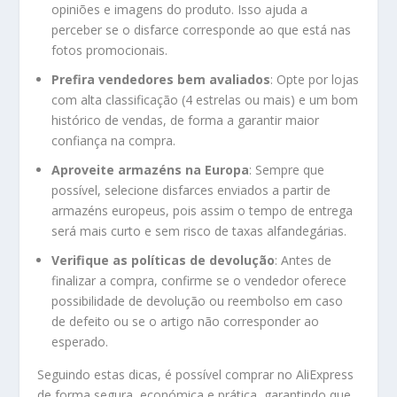
opiniões e imagens do produto. Isso ajuda a
perceber se o disfarce corresponde ao que está nas
fotos promocionais.
Prefira vendedores bem avaliados
: Opte por lojas
com alta classificação (4 estrelas ou mais) e um bom
histórico de vendas, de forma a garantir maior
confiança na compra.
Aproveite armazéns na Europa
: Sempre que
possível, selecione disfarces enviados a partir de
armazéns europeus, pois assim o tempo de entrega
será mais curto e sem risco de taxas alfandegárias.
Verifique as políticas de devolução
: Antes de
finalizar a compra, confirme se o vendedor oferece
possibilidade de devolução ou reembolso em caso
de defeito ou se o artigo não corresponder ao
esperado.
Seguindo estas dicas, é possível comprar no AliExpress
de forma segura, económica e prática, garantindo que