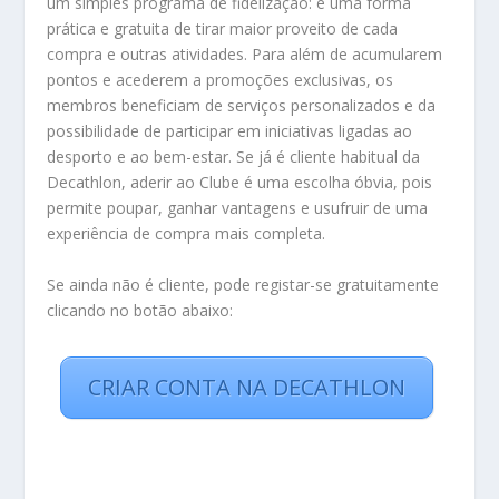
um simples programa de fidelização: é uma forma
prática e gratuita de tirar maior proveito de cada
compra e outras atividades. Para além de acumularem
pontos e acederem a promoções exclusivas, os
membros beneficiam de serviços personalizados e da
possibilidade de participar em iniciativas ligadas ao
desporto e ao bem-estar. Se já é cliente habitual da
Decathlon, aderir ao Clube é uma escolha óbvia, pois
permite poupar, ganhar vantagens e usufruir de uma
experiência de compra mais completa.
Se ainda não é cliente, pode registar-se gratuitamente
clicando no botão abaixo:
CRIAR CONTA NA DECATHLON