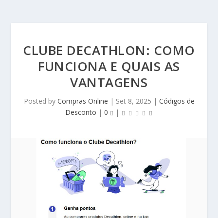
CLUBE DECATHLON: COMO
FUNCIONA E QUAIS AS
VANTAGENS
Posted by
Compras Online
|
Set 8, 2025
|
Códigos de
Desconto
|
0
|