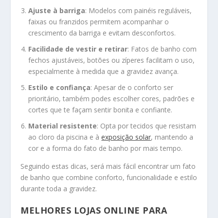
Ajuste à barriga
: Modelos com painéis reguláveis,
faixas ou franzidos permitem acompanhar o
crescimento da barriga e evitam desconfortos.
Facilidade de vestir e retirar
: Fatos de banho com
fechos ajustáveis, botões ou zíperes facilitam o uso,
especialmente à medida que a gravidez avança.
Estilo e confiança
: Apesar de o conforto ser
prioritário, também podes escolher cores, padrões e
cortes que te façam sentir bonita e confiante.
Material resistente
: Opta por tecidos que resistam
ao cloro da piscina e à
exposição solar
, mantendo a
cor e a forma do fato de banho por mais tempo.
Seguindo estas dicas, será mais fácil encontrar um fato
de banho que combine conforto, funcionalidade e estilo
durante toda a gravidez.
MELHORES LOJAS ONLINE PARA