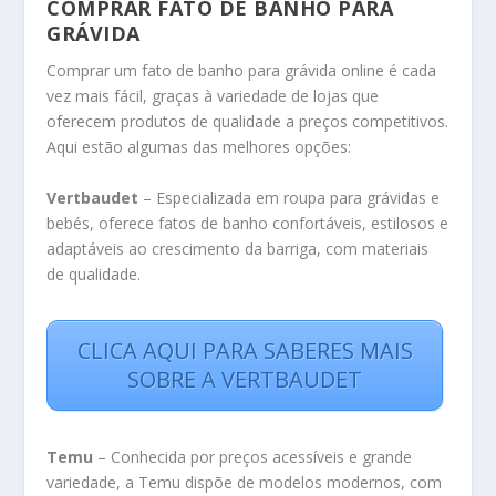
COMPRAR FATO DE BANHO PARA
GRÁVIDA
Comprar um fato de banho para grávida online é cada
vez mais fácil, graças à variedade de lojas que
oferecem produtos de qualidade a preços competitivos.
Aqui estão algumas das melhores opções:
Vertbaudet
– Especializada em roupa para grávidas e
bebés, oferece fatos de banho confortáveis, estilosos e
adaptáveis ao crescimento da barriga, com materiais
de qualidade.
CLICA AQUI PARA SABERES MAIS
SOBRE A VERTBAUDET
Temu
– Conhecida por preços acessíveis e grande
variedade, a Temu dispõe de modelos modernos, com