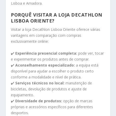
Lisboa e Amadora.
PORQUÊ VISITAR A LOJA DECATHLON
LISBOA ORIENTE?
Visitar a loja Decathlon Lisboa Oriente oferece várias
vantagens em comparação com compras
exclusivamente online:
✔️
Experiência presencial completa:
pode ver, tocar
e experimentar os produtos antes de comprar.
✔️
Aconselhamento especializado:
a equipa está
disponível para ajudar a escolher o produto certo
conforme a modalidade e nível de prática.
✔️
Serviços técnicos no local:
manutenção de
bicicletas, devolução de produtos e ajuste de
equipamento.
✔️
Diversidade de produtos:
opção de marcas
próprias e acessórios específicos para diferentes
desportos.