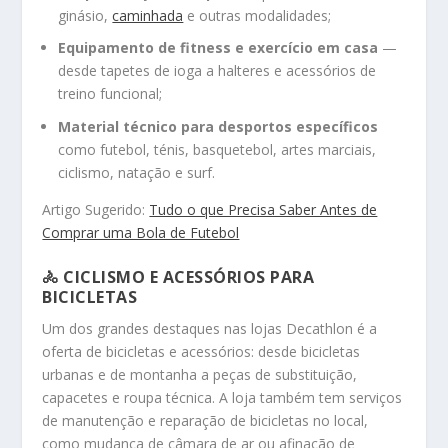
ginásio,
caminhada
e outras modalidades;
Equipamento de fitness e exercício em casa
—
desde tapetes de ioga a halteres e acessórios de
treino funcional;
Material técnico para desportos específicos
como futebol, ténis, basquetebol, artes marciais,
ciclismo, natação e surf.
Artigo Sugerido:
Tudo o que Precisa Saber Antes de
Comprar uma Bola de Futebol
🚴
CICLISMO E ACESSÓRIOS PARA
BICICLETAS
Um dos grandes destaques nas lojas Decathlon é a
oferta de bicicletas e acessórios: desde bicicletas
urbanas e de montanha a peças de substituição,
capacetes e roupa técnica. A loja também tem serviços
de manutenção e reparação de bicicletas no local,
como mudança de câmara de ar ou afinação de