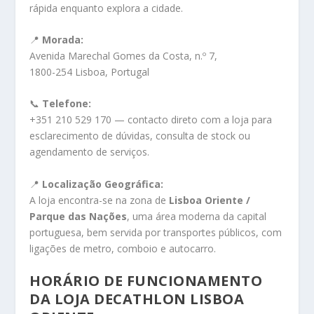
rápida enquanto explora a cidade.
📍
Morada:
Avenida Marechal Gomes da Costa, n.º 7,
1800-254 Lisboa, Portugal
📞
Telefone:
+351 210 529 170 — contacto direto com a loja para
esclarecimento de dúvidas, consulta de stock ou
agendamento de serviços.
📍
Localização Geográfica:
A loja encontra-se na zona de
Lisboa Oriente /
Parque das Nações
, uma área moderna da capital
portuguesa, bem servida por transportes públicos, com
ligações de metro, comboio e autocarro.
HORÁRIO DE FUNCIONAMENTO
DA LOJA DECATHLON LISBOA