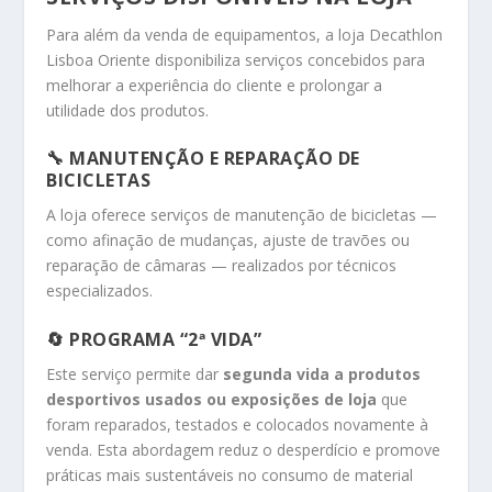
Para além da venda de equipamentos, a loja Decathlon
Lisboa Oriente disponibiliza serviços concebidos para
melhorar a experiência do cliente e prolongar a
utilidade dos produtos.
🔧
MANUTENÇÃO E REPARAÇÃO DE
BICICLETAS
A loja oferece serviços de manutenção de bicicletas —
como afinação de mudanças, ajuste de travões ou
reparação de câmaras — realizados por técnicos
especializados.
🔄
PROGRAMA “2ª VIDA”
Este serviço permite dar
segunda vida a produtos
desportivos usados ou exposições de loja
que
foram reparados, testados e colocados novamente à
venda. Esta abordagem reduz o desperdício e promove
práticas mais sustentáveis no consumo de material