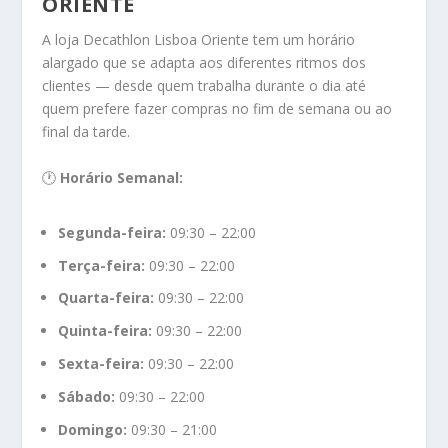
ORIENTE
A loja Decathlon Lisboa Oriente tem um horário
alargado que se adapta aos diferentes ritmos dos
clientes — desde quem trabalha durante o dia até
quem prefere fazer compras no fim de semana ou ao
final da tarde.
🕐
Horário Semanal:
Segunda-feira:
09:30 – 22:00
Terça-feira:
09:30 – 22:00
Quarta-feira:
09:30 – 22:00
Quinta-feira:
09:30 – 22:00
Sexta-feira:
09:30 – 22:00
Sábado:
09:30 – 22:00
Domingo:
09:30 – 21:00