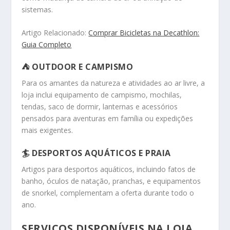
sistemas.
Artigo Relacionado:
Comprar Bicicletas na Decathlon:
Guia Completo
⛺
OUTDOOR E CAMPISMO
Para os amantes da natureza e atividades ao ar livre, a
loja inclui equipamento de campismo, mochilas,
tendas, saco de dormir, lanternas e acessórios
pensados para aventuras em família ou expedições
mais exigentes.
🏄
DESPORTOS AQUÁTICOS E PRAIA
Artigos para desportos aquáticos, incluindo fatos de
banho, óculos de natação, pranchas, e equipamentos
de snorkel, complementam a oferta durante todo o
ano.
SERVIÇOS DISPONÍVEIS NA LOJA