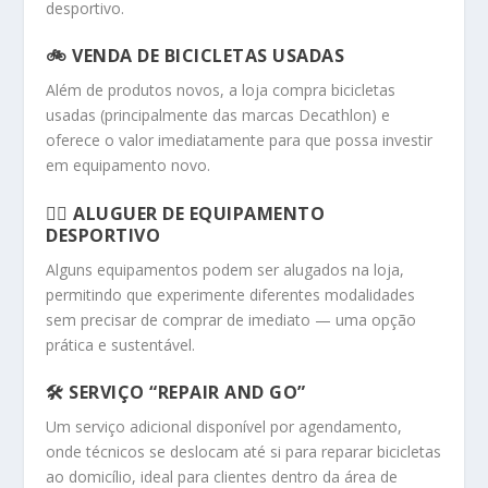
desportivo.
🚲
VENDA DE BICICLETAS USADAS
Além de produtos novos, a loja compra bicicletas
usadas (principalmente das marcas Decathlon) e
oferece o valor imediatamente para que possa investir
em equipamento novo.
🚴‍♂️
ALUGUER DE EQUIPAMENTO
DESPORTIVO
Alguns equipamentos podem ser alugados na loja,
permitindo que experimente diferentes modalidades
sem precisar de comprar de imediato — uma opção
prática e sustentável.
🛠️
SERVIÇO “REPAIR AND GO”
Um serviço adicional disponível por agendamento,
onde técnicos se deslocam até si para reparar bicicletas
ao domicílio, ideal para clientes dentro da área de