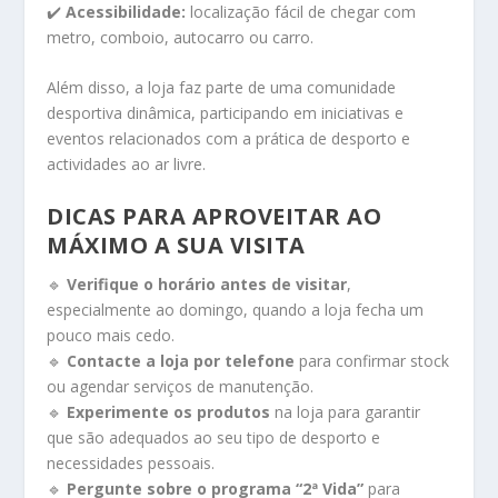
✔️
Acessibilidade:
localização fácil de chegar com
metro, comboio, autocarro ou carro.
Além disso, a loja faz parte de uma comunidade
desportiva dinâmica, participando em iniciativas e
eventos relacionados com a prática de desporto e
actividades ao ar livre.
DICAS PARA APROVEITAR AO
MÁXIMO A SUA VISITA
🔹
Verifique o horário antes de visitar
,
especialmente ao domingo, quando a loja fecha um
pouco mais cedo.
🔹
Contacte a loja por telefone
para confirmar stock
ou agendar serviços de manutenção.
🔹
Experimente os produtos
na loja para garantir
que são adequados ao seu tipo de desporto e
necessidades pessoais.
🔹
Pergunte sobre o programa “2ª Vida”
para