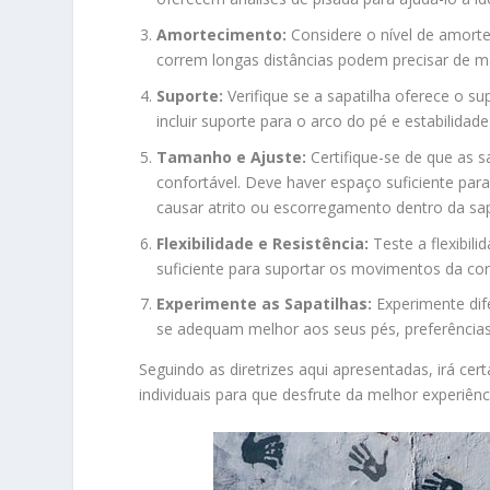
Amortecimento:
Considere o nível de amort
correm longas distâncias podem precisar de m
Suporte:
Verifique se a sapatilha oferece o su
incluir suporte para o arco do pé e estabilidade 
Tamanho e Ajuste:
Certifique-se de que as
confortável. Deve haver espaço suficiente pa
causar atrito ou escorregamento dentro da sap
Flexibilidade e Resistência:
Teste a flexibili
suficiente para suportar os movimentos da cor
Experimente as Sapatilhas:
Experimente dif
se adequam melhor aos seus pés, preferências 
Seguindo as diretrizes aqui apresentadas, irá ce
individuais para que desfrute da melhor experiênci