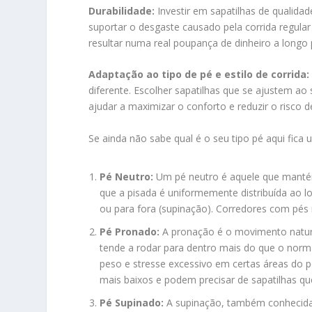
Durabilidade:
Investir em sapatilhas de qualidad
suportar o desgaste causado pela corrida regul
resultar numa real poupança de dinheiro a longo 
Adaptação ao tipo de pé e estilo de corrida:
diferente. Escolher sapatilhas que se ajustem ao 
ajudar a maximizar o conforto e reduzir o risco d
Se ainda não sabe qual é o seu tipo pé aqui fica
Pé Neutro:
Um pé neutro é aquele que mantém u
que a pisada é uniformemente distribuída ao l
ou para fora (supinação). Corredores com pés
Pé Pronado:
A pronação é o movimento natura
tende a rodar para dentro mais do que o normal
peso e stresse excessivo em certas áreas do 
mais baixos e podem precisar de sapatilhas qu
Pé Supinado:
A supinação, também conhecida