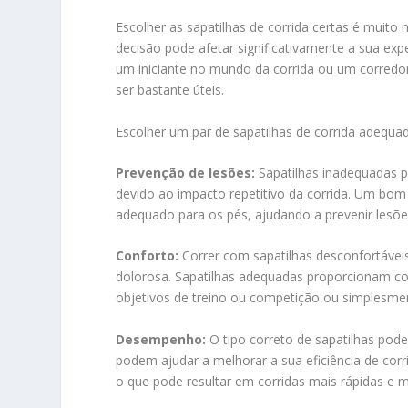
Escolher as sapatilhas de corrida certas é muit
decisão pode afetar significativamente a sua ex
um iniciante no mundo da corrida ou um corredor
ser bastante úteis.
Escolher um par de sapatilhas de corrida adequa
Prevenção de lesões:
Sapatilhas inadequadas p
devido ao impacto repetitivo da corrida. Um bom
adequado para os pés, ajudando a prevenir lesõe
Conforto:
Correr com sapatilhas desconfortávei
dolorosa. Sapatilhas adequadas proporcionam con
objetivos de treino ou competição ou simplesme
Desempenho:
O tipo correto de sapatilhas pod
podem ajudar a melhorar a sua eficiência de corr
o que pode resultar em corridas mais rápidas e 