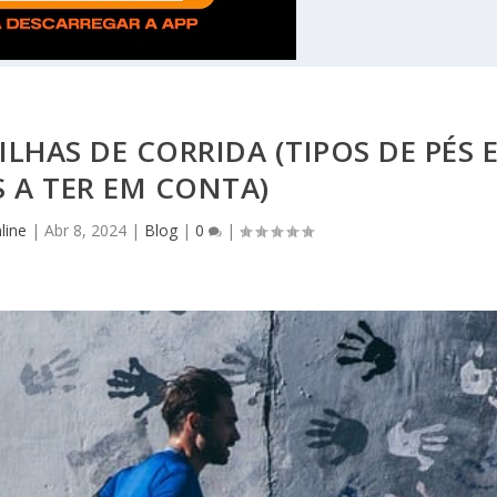
HAS DE CORRIDA (TIPOS DE PÉS 
 A TER EM CONTA)
line
|
Abr 8, 2024
|
Blog
|
0
|