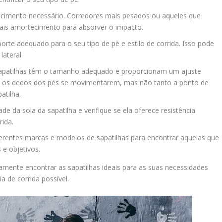
ecimento necessário. Corredores mais pesados ou aqueles que
ais amortecimento para absorver o impacto.
porte adequado para o seu tipo de pé e estilo de corrida. Isso pode
lateral.
 sapatilhas têm o tamanho adequado e proporcionam um ajuste
ra os dedos dos pés se movimentarem, mas não tanto a ponto de
atilha.
dade da sola da sapatilha e verifique se ela oferece resistência
rida.
erentes marcas e modelos de sapatilhas para encontrar aquelas que
e objetivos.
rtamente encontrar as sapatilhas ideais para as suas necessidades
a de corrida possível.