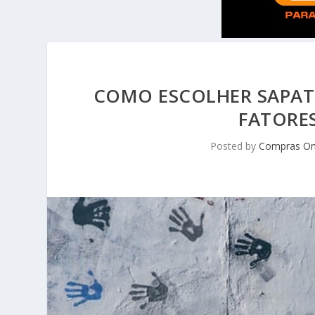
COMO ESCOLHER SAPATIL
FATORES
Posted by
Compras On