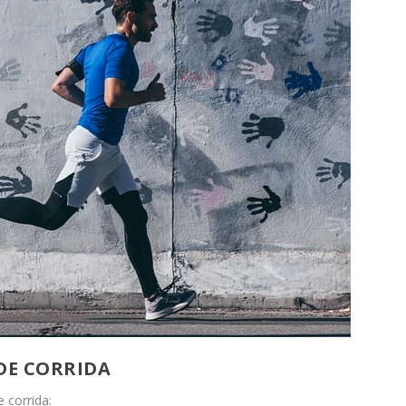
DE CORRIDA
 corrida: