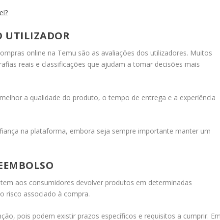
el?
O UTILIZADOR
compras online na Temu são as avaliações dos utilizadores. Muitos
afias reais e classificações que ajudam a tomar decisões mais
r melhor a qualidade do produto, o tempo de entrega e a experiência
onfiança na plataforma, embora seja sempre importante manter um
REEMBOLSO
mitem aos consumidores devolver produtos em determinadas
 o risco associado à compra.
ão, pois podem existir prazos específicos e requisitos a cumprir. E