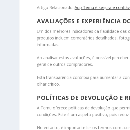
Artigo Relacionado:
App Temu é segura e confiáv
AVALIAÇÕES E EXPERIÊNCIA D
Um dos melhores indicadores da fiabilidade das 
produtos incluem comentários detalhados, fotogr
informadas.
Ao analisar estas avaliações, é possível percebe
geral de outros compradores.
Esta transparência contribui para aumentar a c
olhar crítico.
POLÍTICAS DE DEVOLUÇÃO E 
A Temu oferece políticas de devolução que per
condições. Este é um aspeto positivo, pois reduz
No entanto, é importante ler os termos com atenç