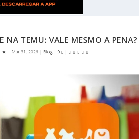
E NA TEMU: VALE MESMO A PENA?
ine
|
Mar 31, 2026
|
Blog
|
0
|