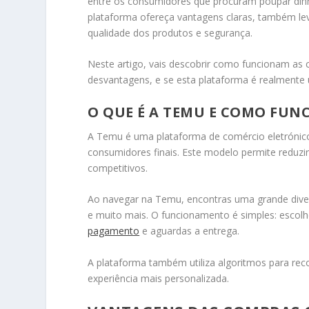
entre os consumidores que procuram poupar di
plataforma ofereça vantagens claras, também le
qualidade dos produtos e segurança.
Neste artigo, vais descobrir como funcionam as 
desvantagens, e se esta plataforma é realmente 
O QUE É A TEMU E COMO FUN
A
Temu
é uma plataforma de comércio eletrónico 
consumidores finais. Este modelo permite reduzir
competitivos.
Ao navegar na Temu, encontras uma grande divers
e muito mais. O funcionamento é simples: escolh
pagamento
e aguardas a entrega.
A plataforma também utiliza algoritmos para re
experiência mais personalizada.