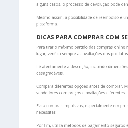
alguns casos, o processo de devolução pode demo
Mesmo assim, a possibilidade de reembolso é um
plataforma.
DICAS PARA COMPRAR COM S
Para tirar o máximo partido das compras online 
lugar, verifica sempre as avaliações dos produto
Lê atentamente a descrição, incluindo dimensões, 
desagradáveis.
Compara diferentes opções antes de comprar. Mu
vendedores com preços e avaliações diferentes.
Evita compras impulsivas, especialmente em pro
necessitas.
Por fim, utiliza métodos de pagamento seguros 