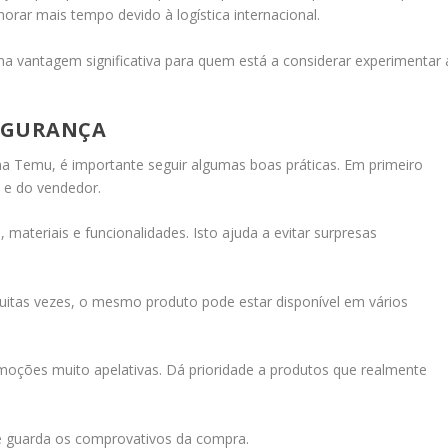
rar mais tempo devido à logística internacional.
a vantagem significativa para quem está a considerar experimentar 
EGURANÇA
na Temu, é importante seguir algumas boas práticas. Em primeiro
s e do vendedor.
materiais e funcionalidades. Isto ajuda a evitar surpresas
itas vezes, o mesmo produto pode estar disponível em vários
moções muito apelativas. Dá prioridade a produtos que realmente
e guarda os comprovativos da compra.