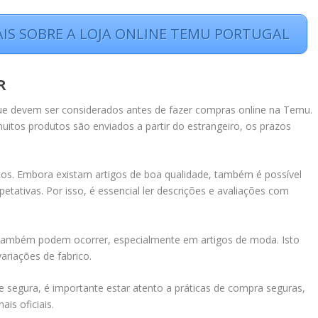
AIS SOBRE A LOJA ONLINE TEMU PORTUGAL
R
ue devem ser considerados antes de fazer compras online na Temu.
itos produtos são enviados a partir do estrangeiro, os prazos
tos. Embora existam artigos de boa qualidade, também é possível
ativas. Por isso, é essencial ler descrições e avaliações com
l também podem ocorrer, especialmente em artigos de moda. Isto
ariações de fabrico.
 segura, é importante estar atento a práticas de compra seguras,
ais oficiais.