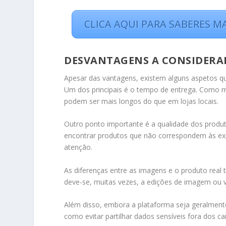
CLICA AQUI PARA SABERES M
DESVANTAGENS A CONSIDERA
Apesar das vantagens, existem alguns aspetos q
Um dos principais é o tempo de entrega. Como mu
podem ser mais longos do que em lojas locais.
Outro ponto importante é a qualidade dos produ
encontrar produtos que não correspondem às expet
atenção.
As diferenças entre as imagens e o produto rea
deve-se, muitas vezes, a edições de imagem ou v
Além disso, embora a plataforma seja geralmente
como evitar partilhar dados sensíveis fora dos can