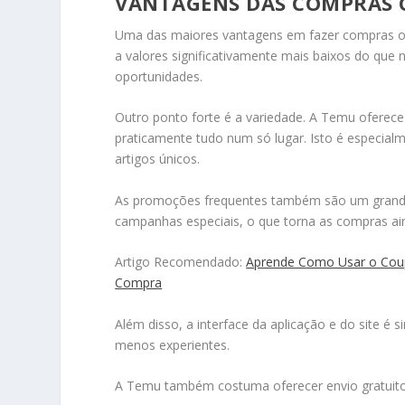
VANTAGENS DAS COMPRAS 
Uma das maiores vantagens em fazer compras on
a valores significativamente mais baixos do que 
oportunidades.
Outro ponto forte é a variedade. A Temu oferece
praticamente tudo num só lugar. Isto é especialm
artigos únicos.
As promoções frequentes também são um grande a
campanhas especiais, o que torna as compras ain
Artigo Recomendado:
Aprende Como Usar o Coup
Compra
Além disso, a interface da aplicação e do site é 
menos experientes.
A Temu também costuma oferecer envio gratuito