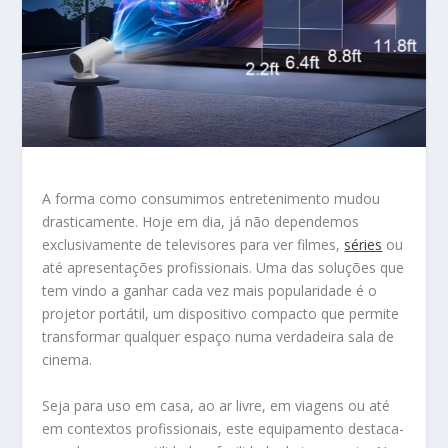
A forma como consumimos entretenimento mudou
drasticamente. Hoje em dia, já não dependemos
exclusivamente de televisores para ver filmes,
séries
ou
até apresentações profissionais. Uma das soluções que
tem vindo a ganhar cada vez mais popularidade é o
projetor portátil, um dispositivo compacto que permite
transformar qualquer espaço numa verdadeira sala de
cinema.
Seja para uso em casa, ao ar livre, em viagens ou até
em contextos profissionais, este equipamento destaca-