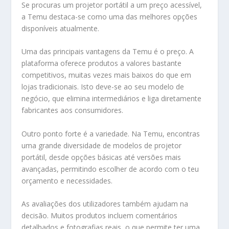
Se procuras um projetor portátil a um preço acessível,
a
Temu
destaca-se como uma das melhores opções
disponíveis atualmente.
Uma das principais vantagens da Temu é o preço. A
plataforma oferece produtos a valores bastante
competitivos, muitas vezes mais baixos do que em
lojas tradicionais. Isto deve-se ao seu modelo de
negócio, que elimina intermediários e liga diretamente
fabricantes aos consumidores.
Outro ponto forte é a variedade. Na Temu, encontras
uma grande diversidade de modelos de projetor
portátil, desde opções básicas até versões mais
avançadas, permitindo escolher de acordo com o teu
orçamento e necessidades.
As avaliações dos utilizadores também ajudam na
decisão. Muitos produtos incluem comentários
detalhados e fotografias reais, o que permite ter uma