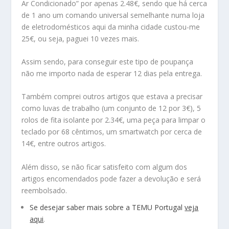
Ar Condicionado” por apenas 2.48€, sendo que há cerca
de 1 ano um comando universal semelhante numa loja
de eletrodomésticos aqui da minha cidade custou-me
25€, ou seja, paguei 10 vezes mais.
Assim sendo, para conseguir este tipo de poupança
não me importo nada de esperar 12 dias pela entrega.
Também comprei outros artigos que estava a precisar
como luvas de trabalho (um conjunto de 12 por 3€), 5
rolos de fita isolante por 2.34€, uma peça para limpar o
teclado por 68 cêntimos, um smartwatch por cerca de
14€, entre outros artigos.
Além disso, se não ficar satisfeito com algum dos
artigos encomendados pode fazer a devolução e será
reembolsado.
Se desejar saber mais sobre a TEMU Portugal
veja
aqui
.