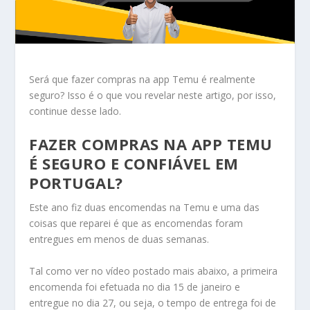
Será que fazer compras na app Temu é realmente
seguro? Isso é o que vou revelar neste artigo, por isso,
continue desse lado.
FAZER COMPRAS NA APP TEMU
É SEGURO E CONFIÁVEL EM
PORTUGAL?
Este ano fiz duas encomendas na Temu e uma das
coisas que reparei é que as encomendas foram
entregues em menos de duas semanas.
Tal como ver no vídeo postado mais abaixo, a primeira
encomenda foi efetuada no dia 15 de janeiro e
entregue no dia 27, ou seja, o tempo de entrega foi de