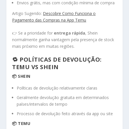
Envios grátis, mas com condição mínima de compra
Artigo Sugerido:
Descobre Como Funciona o
Pagamento das Compras na App Temu
👉 Se a prioridade for
entrega rápida
, Shein
normalmente ganha vantagem pela presença de stock
mais próximo em muitas regiões.
🔁 POLÍTICAS DE DEVOLUÇÃO:
TEMU VS SHEIN
📦 SHEIN
Políticas de devolução relativamente claras
Geralmente devolução gratuita em determinados
países/intervalos de tempo
Processo de devolução feito através da app ou site
📦 TEMU