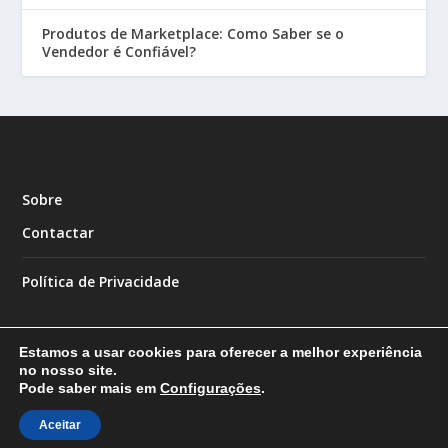
Produtos de Marketplace: Como Saber se o
Vendedor é Confiável?
Sobre
Contactar
Política de Privacidade
Estamos a usar cookies para oferecer a melhor experiência
no nosso site.
Pode saber mais em
Configurações
.
Designed by
| Powered by
Elegant Themes
WordPress
Aceitar