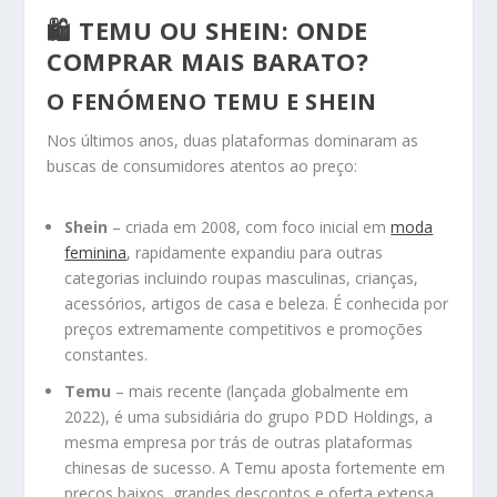
🛍️ TEMU OU SHEIN: ONDE
COMPRAR MAIS BARATO?
O FENÓMENO TEMU E SHEIN
Nos últimos anos, duas plataformas dominaram as
buscas de consumidores atentos ao preço:
Shein
– criada em 2008, com foco inicial em
moda
feminina
, rapidamente expandiu para outras
categorias incluindo roupas masculinas, crianças,
acessórios, artigos de casa e beleza. É conhecida por
preços extremamente competitivos e promoções
constantes.
Temu
– mais recente (lançada globalmente em
2022), é uma subsidiária do grupo PDD Holdings, a
mesma empresa por trás de outras plataformas
chinesas de sucesso. A Temu aposta fortemente em
preços baixos, grandes descontos e oferta extensa