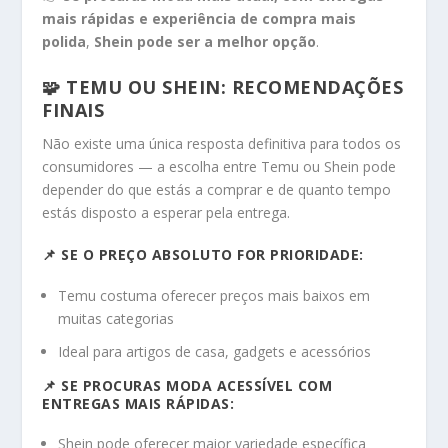
mais rápidas e experiência de compra mais
polida
,
Shein pode ser a melhor opção
.
🧩 TEMU OU SHEIN: RECOMENDAÇÕES
FINAIS
Não existe uma única resposta definitiva para todos os
consumidores — a escolha entre Temu ou Shein pode
depender do que estás a comprar e de quanto tempo
estás disposto a esperar pela entrega.
📌 SE O PREÇO ABSOLUTO FOR PRIORIDADE:
Temu costuma oferecer preços mais baixos em
muitas categorias
Ideal para artigos de casa, gadgets e acessórios
📌 SE PROCURAS MODA ACESSÍVEL COM
ENTREGAS MAIS RÁPIDAS:
Shein pode oferecer maior variedade específica