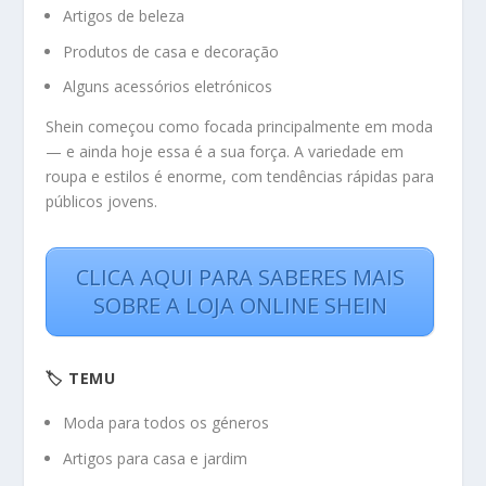
Artigos de beleza
Produtos de casa e decoração
Alguns acessórios eletrónicos
Shein começou como focada principalmente em moda
— e ainda hoje essa é a sua força. A variedade em
roupa e estilos é enorme, com tendências rápidas para
públicos jovens.
CLICA AQUI PARA SABERES MAIS
SOBRE A LOJA ONLINE SHEIN
🏷️ TEMU
Moda para todos os géneros
Artigos para casa e jardim