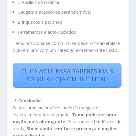
Utensílios de cozinha
Gadgets e acessórios para telemóvel
Brinquedos e pet shop
Ferramentas e auto-cuidados
Temu posiciona-se como um verdadeiro “marketplace
tudo em um” com um catálogo extremamente vasto.
CLICA AQUI PARA SABERES MAIS
SOBRE A LOJA ONLINE TEMU
📍
Conclusão:
Se procuras
maior diversidade de categorias
,
especialmente fora da moda,
Temu pode ser uma
opção mais abrangente
. Para roupa e tendências de
moda,
Shein ainda tem forte presença e opções
especializadas
.