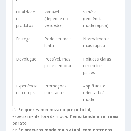
Qualidade
Variável
Variável
de
(depende do
(tendência
produtos
vendedor)
moda rápida)
Entrega
Pode ser mais
Normalmente
lenta
mais rápida
Devolução
Possível, mas
Políticas claras
pode demorar
em muitos
países
Experiência
Promoções
App fluida e
de compra
constantes
orientada à
moda
👉
Se queres minimizar o preço total
,
especialmente fora da moda,
Temu tende a ser mais
barato
.
👉
Se procuras moda mais atual, com entregas