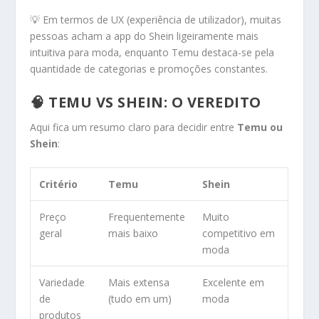
💡 Em termos de UX (experiência de utilizador), muitas
pessoas acham a app do Shein ligeiramente mais
intuitiva para moda, enquanto Temu destaca-se pela
quantidade de categorias e promoções constantes.
🧠 TEMU VS SHEIN: O VEREDITO
Aqui fica um resumo claro para decidir entre
Temu ou
Shein
:
Critério
Temu
Shein
Preço
Frequentemente
Muito
geral
mais baixo
competitivo em
moda
Variedade
Mais extensa
Excelente em
de
(tudo em um)
moda
produtos