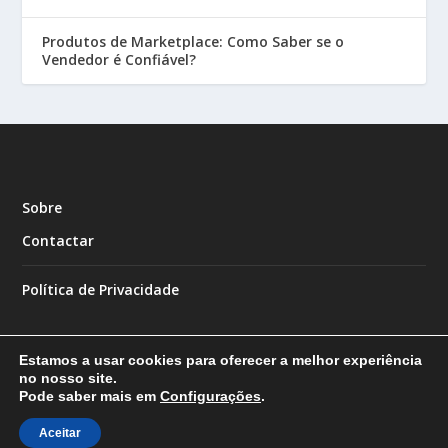
Produtos de Marketplace: Como Saber se o
Vendedor é Confiável?
Sobre
Contactar
Política de Privacidade
Estamos a usar cookies para oferecer a melhor experiência
no nosso site.
Pode saber mais em
Configurações
.
Designed by
| Powered by
Elegant Themes
WordPress
Aceitar