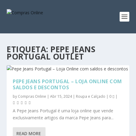
ETIQUETA:
PEPE JEANS
PORTUGAL OUTLET
PEPE JEANS PORTUGAL – LOJA ONLINE COM
SALDOS E DESCONTOS
by
Compras Online
|
Abr 15, 2024
|
Roupa e Calçado
|
0
|
A Pepe Jeans Portugal é uma loja online que vende
exclusivamente artigos da marca Pepe Jeans para...
READ MORE