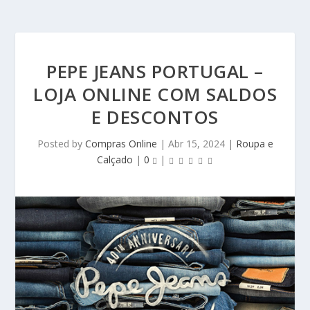
PEPE JEANS PORTUGAL –
LOJA ONLINE COM SALDOS
E DESCONTOS
Posted by
Compras Online
|
Abr 15, 2024
|
Roupa e
Calçado
|
0
|