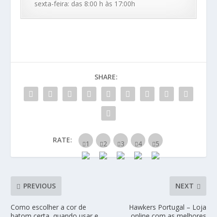
sexta-feira: das 8:00 h às 17:00h
SHARE:
RATE:
PREVIOUS
NEXT
Como escolher a cor de
Hawkers Portugal – Loja
batom certa, quando usar e
online com as melhores