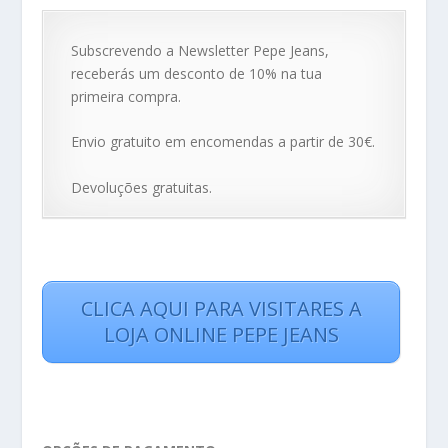
Subscrevendo a Newsletter Pepe Jeans,
receberás um desconto de 10% na tua
primeira compra.
Envio gratuito em encomendas a partir de 30€.
Devoluções gratuitas.
CLICA AQUI PARA VISITARES A
LOJA ONLINE PEPE JEANS