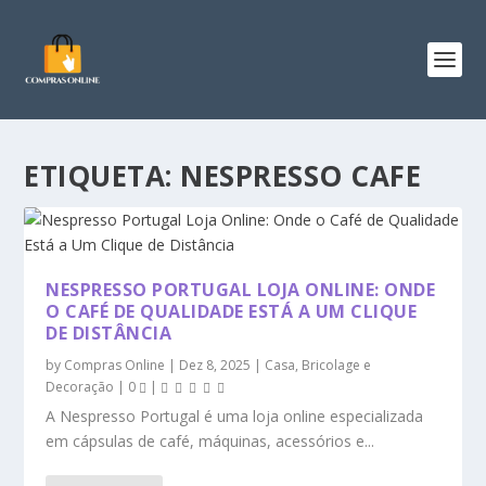
ETIQUETA:
NESPRESSO CAFE
NESPRESSO PORTUGAL LOJA ONLINE: ONDE
O CAFÉ DE QUALIDADE ESTÁ A UM CLIQUE
DE DISTÂNCIA
by
Compras Online
|
Dez 8, 2025
|
Casa, Bricolage e
Decoração
|
0
|
A Nespresso Portugal é uma loja online especializada
em cápsulas de café, máquinas, acessórios e...