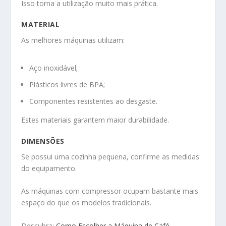
Isso torna a utilização muito mais prática.
MATERIAL
As melhores máquinas utilizam:
Aço inoxidável;
Plásticos livres de BPA;
Componentes resistentes ao desgaste.
Estes materiais garantem maior durabilidade.
DIMENSÕES
Se possui uma cozinha pequena, confirme as medidas
do equipamento.
As máquinas com compressor ocupam bastante mais
espaço do que os modelos tradicionais.
Descubra:
Como Escolher a Máquina de Café