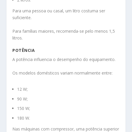
Para uma pessoa ou casal, um litro costuma ser
suficiente.
Para famílias maiores, recomenda-se pelo menos 1,5
litros.
POTÊNCIA
A potência influencia o desempenho do equipamento.
Os modelos domésticos variam normalmente entre:
12 W;
90 W;
150 W;
180 W.
Nas máquinas com compressor, uma potência superior