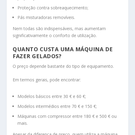
Proteção contra sobreaquecimento;
Pás misturadoras removíveis.
Nem todas são indispensáveis, mas aumentam
significativamente o conforto de utilização.
QUANTO CUSTA UMA MÁQUINA DE
FAZER GELADOS?
O preço depende bastante do tipo de equipamento.
Em termos gerais, pode encontrar:
Modelos básicos entre 30 € e 60 €;
Modelos intermédios entre 70 € e 150 €;
Máquinas com compressor entre 180 € e 500 € ou
mais.
Apesar da diferença de preço, quem utiliza a máquina