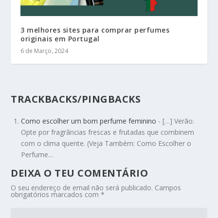
3 melhores sites para comprar perfumes
originais em Portugal
6 de Março, 2024
TRACKBACKS/PINGBACKS
Como escolher um bom perfume feminino
- […] Verão:
Opte por fragrâncias frescas e frutadas que combinem
com o clima quente. (Veja Também: Como Escolher o
Perfume…
DEIXA O TEU COMENTÁRIO
O seu endereço de email não será publicado.
Campos
obrigatórios marcados com
*