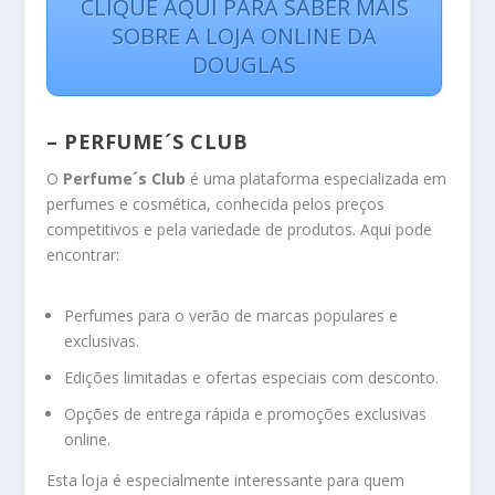
CLIQUE AQUI PARA SABER MAIS
SOBRE A LOJA ONLINE DA
DOUGLAS
– PERFUME´S CLUB
O
Perfume´s Club
é uma plataforma especializada em
perfumes e cosmética, conhecida pelos preços
competitivos e pela variedade de produtos. Aqui pode
encontrar:
Perfumes para o verão de marcas populares e
exclusivas.
Edições limitadas e ofertas especiais com desconto.
Opções de entrega rápida e promoções exclusivas
online.
Esta loja é especialmente interessante para quem