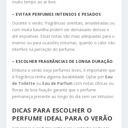
muito tempo ao ar livre.
– EVITAR PERFUMES INTENSOS E PESADOS
Durante o verão, fragrâncias orientais, amadeiradas ou
com muita baunilha podem ser demasiado densas e
até enjoativas. Estas notas são mais adequadas para o
inverno ou para ocasiões noturnas, quando o calor não
interfere na perceção do perfume.
– ESCOLHER FRAGRÂNCIAS DE LONGA DURAÇÃO
Embora o verão exija perfumes leves, é importante que
a fragrância tenha alguma durabilidade. Optar por
Eau
de Toilette
ou
Eau de Parfum
com notas cítricas ou
florais de boa fixação garante que o perfume
permaneça presente ao longo do dia sem ser intrusivo.
DICAS PARA ESCOLHER O
PERFUME IDEAL PARA O VERÃO