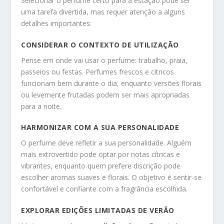
Selecionar o perfume certo para a estação pode ser
uma tarefa divertida, mas requer atenção a alguns
detalhes importantes:
CONSIDERAR O CONTEXTO DE UTILIZAÇÃO
Pense em onde vai usar o perfume: trabalho, praia,
passeios ou festas. Perfumes frescos e cítricos
funcionam bem durante o dia, enquanto versões florais
ou levemente frutadas podem ser mais apropriadas
para a noite.
HARMONIZAR COM A SUA PERSONALIDADE
O perfume deve refletir a sua personalidade. Alguém
mais extrovertido pode optar por notas cítricas e
vibrantes, enquanto quem prefere discrição pode
escolher aromas suaves e florais. O objetivo é sentir-se
confortável e confiante com a fragrância escolhida.
EXPLORAR EDIÇÕES LIMITADAS DE VERÃO