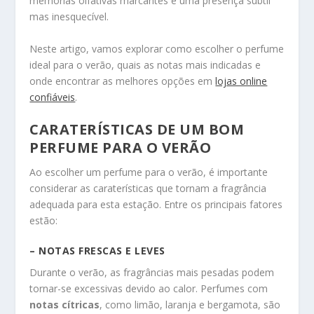
memórias olfativas marcantes e uma presença subtil
mas inesquecível.
Neste artigo, vamos explorar como escolher o perfume
ideal para o verão, quais as notas mais indicadas e
onde encontrar as melhores opções em
lojas online
confiáveis
.
CARATERÍSTICAS DE UM BOM
PERFUME PARA O VERÃO
Ao escolher um perfume para o verão, é importante
considerar as caraterísticas que tornam a fragrância
adequada para esta estação. Entre os principais fatores
estão:
– NOTAS FRESCAS E LEVES
Durante o verão, as fragrâncias mais pesadas podem
tornar-se excessivas devido ao calor. Perfumes com
notas cítricas
, como limão, laranja e bergamota, são