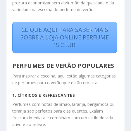
procura economizar sem abrir mão da qualidade e da
variedade na escolha do perfume de verão.
CLIQUE AQUI PARA SABER MAIS
SOBRE A LOJA ONLINE PERFUME
´S CLUB
PERFUMES DE VERÃO POPULARES
Para inspirar a escolha, aqui estão algumas categorias
de perfumes para o verão que estão em alta:
1. CÍTRICOS E REFRESCANTES
Perfumes com notas de limão, laranja, bergamota ou
toranja são perfeitos para dias quentes. Exalam
frescura imediata e combinam com um estilo de vida
ativo e ao ar livre.