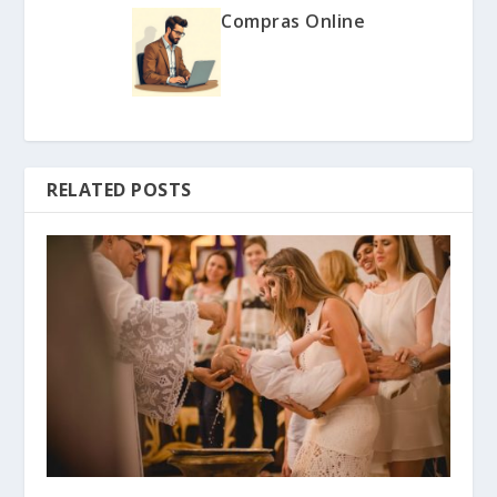
Compras Online
RELATED POSTS