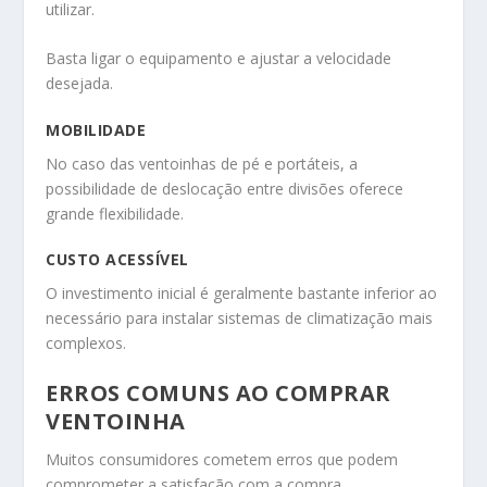
utilizar.
Basta ligar o equipamento e ajustar a velocidade
desejada.
MOBILIDADE
No caso das ventoinhas de pé e portáteis, a
possibilidade de deslocação entre divisões oferece
grande flexibilidade.
CUSTO ACESSÍVEL
O investimento inicial é geralmente bastante inferior ao
necessário para instalar sistemas de climatização mais
complexos.
ERROS COMUNS AO COMPRAR
VENTOINHA
Muitos consumidores cometem erros que podem
comprometer a satisfação com a compra.