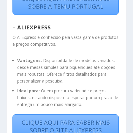
SOBRE A TEMU PORTUGAL
– ALIEXPRESS
O AliExpress é conhecido pela vasta gama de produtos
e preços competitivos.
Vantagens:
Disponibilidade de modelos variados,
desde mesas simples para piqueniques até opções
mais robustas. Oferece filtros detalhados para
personalizar a pesquisa.
Ideal para:
Quem procura variedade e preços
baixos, estando disposto a esperar por um prazo de
entrega um pouco mais alargado.
CLIQUE AQUI PARA SABER MAIS
SOBRE O SITE ALIEXPRESS