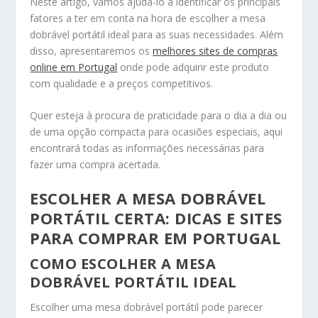
Neste artigo, vamos ajudá-lo a identificar os principais
fatores a ter em conta na hora de escolher a mesa
dobrável portátil ideal para as suas necessidades. Além
disso, apresentaremos os
melhores sites de compras
online em Portugal
onde pode adquirir este produto
com qualidade e a preços competitivos.
Quer esteja à procura de praticidade para o dia a dia ou
de uma opção compacta para ocasiões especiais, aqui
encontrará todas as informações necessárias para
fazer uma compra acertada.
ESCOLHER A MESA DOBRÁVEL
PORTÁTIL CERTA: DICAS E SITES
PARA COMPRAR EM PORTUGAL
COMO ESCOLHER A MESA
DOBRÁVEL PORTÁTIL IDEAL
Escolher uma mesa dobrável portátil pode parecer