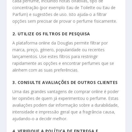
cada perfume, incluindo notas olfativas, tipo de
concentração (por exemplo Eau de Toilette ou Eau de
Parfum) e sugestões de uso. Isto ajuda‑o a filtrar
opções sem precisar de provar o perfume fisicamente.
2. UTILIZE OS FILTROS DE PESQUISA
A plataforma online da Douglas permite filtrar por
marca, preço, género, popularidade ou recentes
lançamentos. Use estes filtros para restringir
rapidamente as opções e encontrar perfumes que se
alinhem com as suas preferências.
3. CONSULTE AVALIAÇÕES DE OUTROS CLIENTES
Uma das grandes vantagens de comprar online é poder
ler opiniões de quem já experimentou o perfume. Estas
avaliações podem dar informação sobre a durabilidade,
intensidade e impressão geral que a fragrância causa,
ajudando‑o a decidir melhor.
4. VERIFIQUE A POLÍTICA DE ENTREGA E