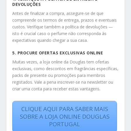
DEVOLUÇÕES
Antes de finalizar a compra, assegure‑se de que
compreende os termos de entrega, prazos e eventuais
custos. Verifique também a política de devoluções —
isto é crucial caso o perfume não corresponda às
expectativas quando chegar a sua casa.
5. PROCURE OFERTAS EXCLUSIVAS ONLINE
Muitas vezes, a loja online da Douglas tem ofertas
exclusivas, como descontos em fragrâncias específicas,
packs de presente ou promoções para membros
registados. Vale a pena inscrever‑se na newsletter ou
criar uma conta para receber estas vantagens.
CLIQUE AQUI PARA SABER MAIS
SOBRE A LOJA ONLINE DOUGLAS
PORTUGAL