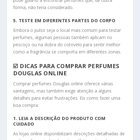
pode guiá‑lo a encontrar perfumes que, de outra
forma, não teria considerado.
5. TESTE EM DIFERENTES PARTES DO CORPO
Embora o pulso seja o local mais comum para testar
perfumes, algumas pessoas também aplicam no
pescoço ou na dobra do cotovelo para sentir melhor
como a fragrância se comporta em diferentes zonas.
☑️ DICAS PARA COMPRAR PERFUMES
DOUGLAS ONLINE
Comprar perfumes Douglas online oferece várias
vantagens, mas também exige atenção a alguns
detalhes para evitar frustrações. Eis como fazer uma
boa compra:
1. LEIA A DESCRIÇÃO DO PRODUTO COM
CUIDADO
As lojas online disponibilizam descrições detalhadas de