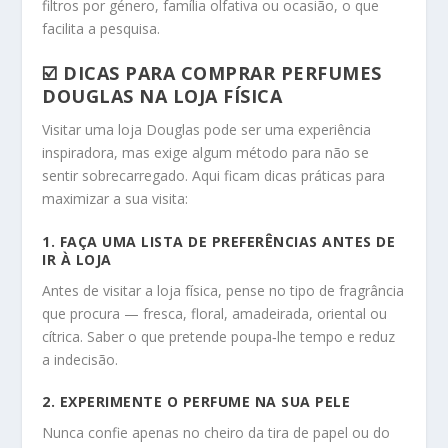
filtros por género, família olfativa ou ocasião, o que
facilita a pesquisa.
☑️ DICAS
PARA COMPRAR PERFUMES
DOUGLAS NA LOJA FÍSICA
Visitar uma loja Douglas pode ser uma experiência
inspiradora, mas exige algum método para não se
sentir sobrecarregado. Aqui ficam dicas práticas para
maximizar a sua visita:
1. FAÇA UMA LISTA DE PREFERÊNCIAS ANTES DE
IR À LOJA
Antes de visitar a loja física, pense no tipo de fragrância
que procura — fresca, floral, amadeirada, oriental ou
cítrica. Saber o que pretende poupa‑lhe tempo e reduz
a indecisão.
2. EXPERIMENTE O PERFUME NA SUA PELE
Nunca confie apenas no cheiro da tira de papel ou do