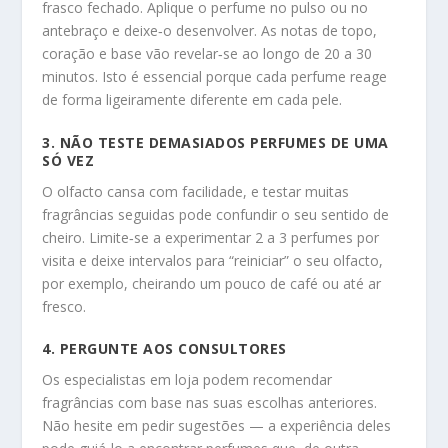
frasco fechado. Aplique o perfume no pulso ou no
antebraço e deixe‑o desenvolver. As notas de topo,
coração e base vão revelar‑se ao longo de 20 a 30
minutos. Isto é essencial porque cada perfume reage
de forma ligeiramente diferente em cada pele.
3. NÃO TESTE DEMASIADOS PERFUMES DE UMA
SÓ VEZ
O olfacto cansa com facilidade, e testar muitas
fragrâncias seguidas pode confundir o seu sentido de
cheiro. Limite‑se a experimentar 2 a 3 perfumes por
visita e deixe intervalos para “reiniciar” o seu olfacto,
por exemplo, cheirando um pouco de café ou até ar
fresco.
4. PERGUNTE AOS CONSULTORES
Os especialistas em loja podem recomendar
fragrâncias com base nas suas escolhas anteriores.
Não hesite em pedir sugestões — a experiência deles