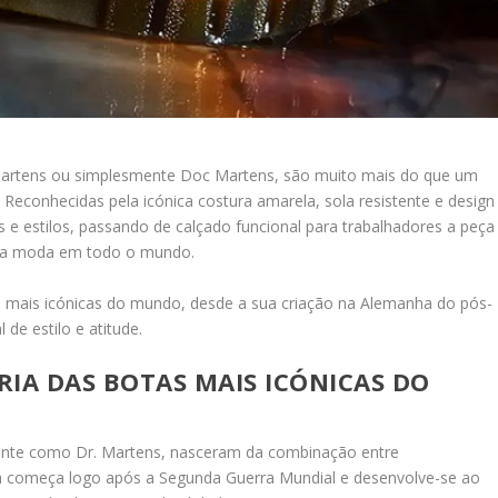
Martens ou simplesmente Doc Martens, são muito mais do que um
. Reconhecidas pela icónica costura amarela, sola resistente e design
 e estilos, passando de calçado funcional para trabalhadores a peça
s da moda em todo o mundo.
as mais icónicas do mundo, desde a sua criação na Alemanha do pós-
de estilo e atitude.
IA DAS BOTAS MAIS ICÓNICAS DO
ente como Dr. Martens, nasceram da combinação entre
ória começa logo após a Segunda Guerra Mundial e desenvolve-se ao