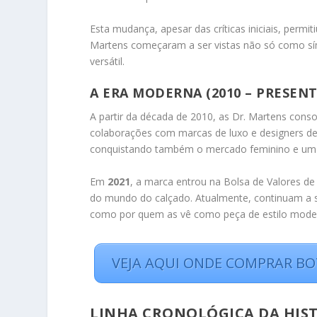
Esta mudança, apesar das críticas iniciais, perm
Martens começaram a ser vistas não só como s
versátil.
A ERA MODERNA (2010 – PRESENT
A partir da década de 2010, as Dr. Martens co
colaborações com marcas de luxo e designers 
conquistando também o mercado feminino e um 
Em
2021
, a marca entrou na Bolsa de Valores d
do mundo do calçado. Atualmente, continuam a se
como por quem as vê como peça de estilo mode
VEJA AQUI ONDE COMPRAR BO
LINHA CRONOLÓGICA DA HIS