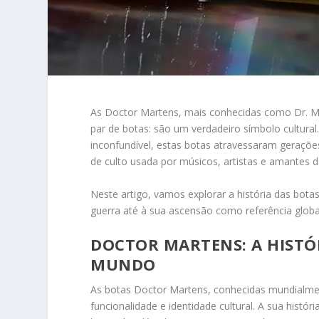
As Doctor Martens, mais conhecidas como Dr. 
par de botas: são um verdadeiro símbolo cultural
inconfundível, estas botas atravessaram gerações
de culto usada por músicos, artistas e amante
Neste artigo, vamos explorar a história das bot
guerra até à sua ascensão como referência global 
DOCTOR MARTENS: A HISTÓR
MUNDO
As botas Doctor Martens, conhecidas mundialm
funcionalidade e identidade cultural. A sua hist