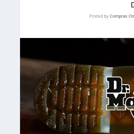
Posted by
Compras On