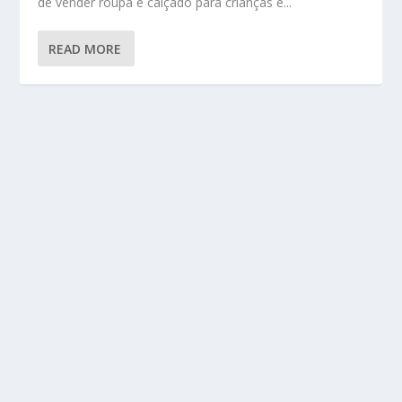
de vender roupa e calçado para crianças e...
READ MORE