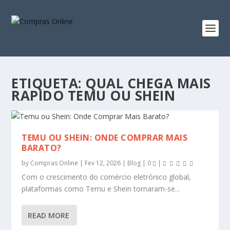
ETIQUETA:
QUAL CHEGA MAIS
RAPIDO TEMU OU SHEIN
TEMU OU SHEIN: ONDE COMPRAR MAIS
BARATO?
by
Compras Online
|
Fev 12, 2026
|
Blog
|
0
|
Com o crescimento do comércio eletrónico global,
plataformas como Temu e Shein tornaram-se...
READ MORE