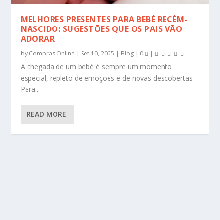
MELHORES PRESENTES PARA BEBÉ RECÉM-
NASCIDO: SUGESTÕES QUE OS PAIS VÃO
ADORAR
by
Compras Online
|
Set 10, 2025
|
Blog
|
0
|
A chegada de um bebé é sempre um momento
especial, repleto de emoções e de novas descobertas.
Para...
READ MORE