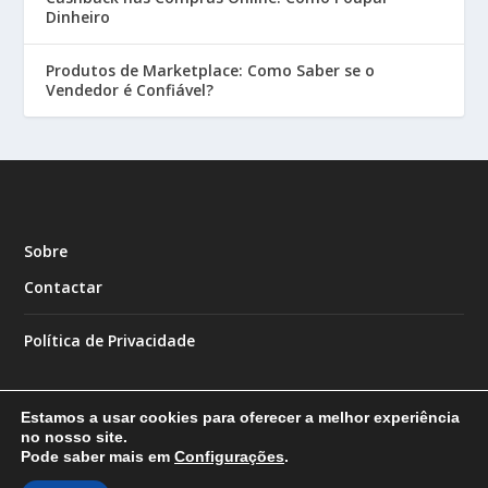
Dinheiro
Produtos de Marketplace: Como Saber se o
Vendedor é Confiável?
Sobre
Contactar
Política de Privacidade
Estamos a usar cookies para oferecer a melhor experiência
no nosso site.
Pode saber mais em
Configurações
.
Designed by
| Powered by
Elegant Themes
WordPress