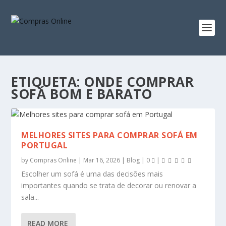
ETIQUETA:
ONDE COMPRAR
SOFÁ BOM E BARATO
MELHORES SITES PARA COMPRAR SOFÁ EM
PORTUGAL
by
Compras Online
|
Mar 16, 2026
|
Blog
|
0
|
Escolher um sofá é uma das decisões mais
importantes quando se trata de decorar ou renovar a
sala...
READ MORE