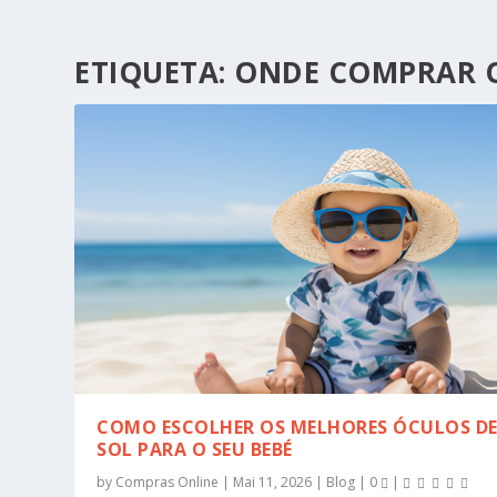
ETIQUETA:
ONDE COMPRAR O
COMO ESCOLHER OS MELHORES ÓCULOS D
SOL PARA O SEU BEBÉ
by
Compras Online
|
Mai 11, 2026
|
Blog
|
0
|