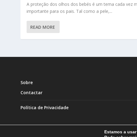
A proteção dos olhos dos bebés é um tema cada vez m
importante para os pais. Tal como a pele,...
READ MORE
Sobre
Contactar
Política de Privacidade
Estamos a usar 