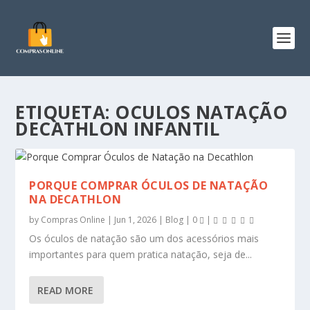
ETIQUETA:
OCULOS NATAÇÃO
DECATHLON INFANTIL
PORQUE COMPRAR ÓCULOS DE NATAÇÃO
NA DECATHLON
by
Compras Online
|
Jun 1, 2026
|
Blog
|
0
|
Os óculos de natação são um dos acessórios mais
importantes para quem pratica natação, seja de...
READ MORE