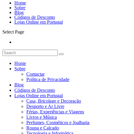
Home
Sobre
Blog
Códigos de Desconto
Lojas Online em Portugal
Select Page
Home
Sobre
Contactar
Política de Privacidade
Blog
Códigos de Desconto
Lojas Online em Portugal
Casa, Bricolage e Decoração
Desporto e Ar Livre
Férias, Experiências e Viagens
Livros e Música
Perfumes, Cosméticos e Joalharia
Roupa e Calçado
Tecnologia e Informática