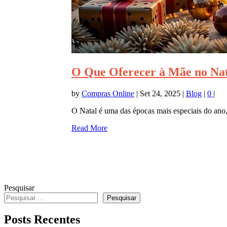
O Que Oferecer à Mãe no Nata
by
Compras Online
|
Set 24, 2025
|
Blog
|
0
|
O Natal é uma das épocas mais especiais do ano, 
Read More
Pesquisar
Pesquisar
Posts Recentes