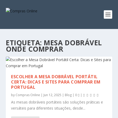
ETIQUETA:
MESA DOBRÁVEL
ONDE COMPRAR
ESCOLHER A MESA DOBRÁVEL PORTÁTIL
CERTA: DICAS E SITES PARA COMPRAR EM
PORTUGAL
by
Compras Online
|
Jun 12, 2025
|
Blog
|
0
|
As mesas dobráveis portáteis são soluções práticas e
versáteis para diferentes situações, desde...