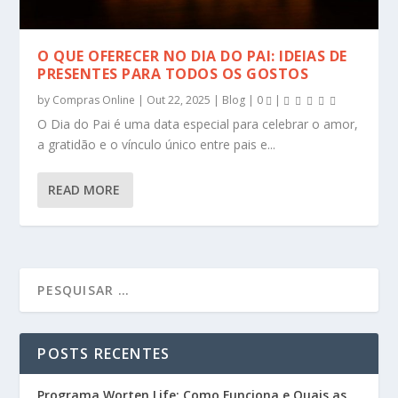
O QUE OFERECER NO DIA DO PAI: IDEIAS DE
PRESENTES PARA TODOS OS GOSTOS
by
Compras Online
|
Out 22, 2025
|
Blog
|
0
|
O Dia do Pai é uma data especial para celebrar o amor,
a gratidão e o vínculo único entre pais e...
READ MORE
POSTS RECENTES
Programa Worten Life: Como Funciona e Quais as