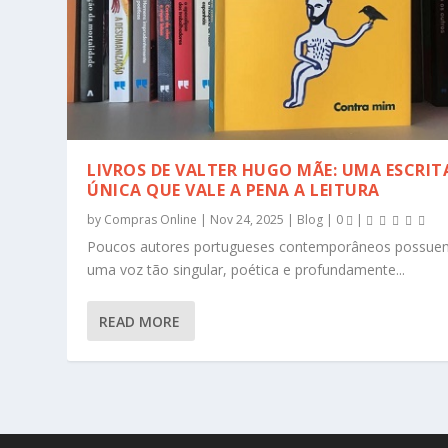
LIVROS DE VALTER HUGO MÃE: UMA ESCRIT
ÚNICA QUE VALE A PENA A LEITURA
by
Compras Online
|
Nov 24, 2025
|
Blog
|
0
|
Poucos autores portugueses contemporâneos possue
uma voz tão singular, poética e profundamente...
READ MORE