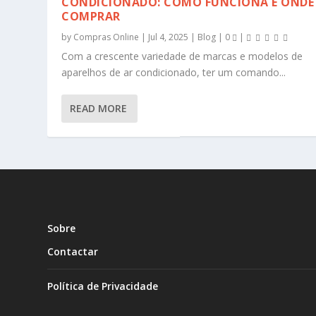
CONDICIONADO: COMO FUNCIONA E ONDE
COMPRAR
by
Compras Online
|
Jul 4, 2025
|
Blog
|
0
|
Com a crescente variedade de marcas e modelos de
aparelhos de ar condicionado, ter um comando...
READ MORE
Sobre
Contactar
Política de Privacidade