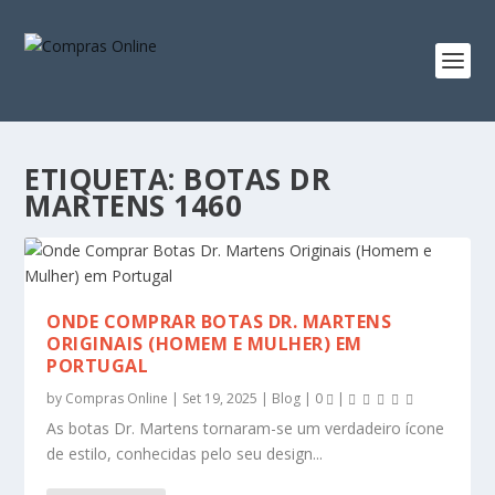
ETIQUETA:
BOTAS DR
MARTENS 1460
ONDE COMPRAR BOTAS DR. MARTENS
ORIGINAIS (HOMEM E MULHER) EM
PORTUGAL
by
Compras Online
|
Set 19, 2025
|
Blog
|
0
|
As botas Dr. Martens tornaram-se um verdadeiro ícone
de estilo, conhecidas pelo seu design...