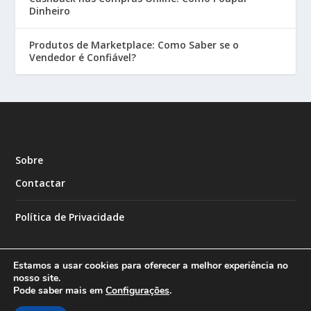
Dinheiro
Produtos de Marketplace: Como Saber se o
Vendedor é Confiável?
Sobre
Contactar
Política de Privacidade
Estamos a usar cookies para oferecer a melhor experiência no
nosso site.
Pode saber mais em
Configurações
.
Designed by
| Powered by
Elegant Themes
WordPress