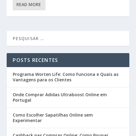
READ MORE
POSTS RECENTES
Programa Worten Life: Como Funciona e Quais as
Vantagens para os Clientes
Onde Comprar Adidas Ultraboost Online em
Portugal
Como Escolher Sapatilhas Online sem
Experimentar
Cashback nas Compras Online: Como Poupar