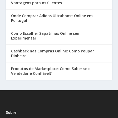
Vantagens para os Clientes
Onde Comprar Adidas Ultraboost Online em
Portugal
Como Escolher Sapatilhas Online sem
Experimentar
Cashback nas Compras Online: Como Poupar
Dinheiro
Produtos de Marketplace: Como Saber se o
Vendedor é Confiável?
Sobre