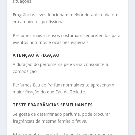
situações.
Fragrâncias leves funcionam melhor durante o dia ou
em ambientes profissionais.
Perfumes mais intensos costumam ser preferidos para
eventos noturnos e ocasiões especiais.
ATENÇÃO À FIXAÇÃO
A duração do perfume na pele varia consoante a
composição.
Perfumes Eau de Parfum normalmente apresentam
maior fixação do que Eau de Toilette.
TESTE FRAGRÂNCIAS SEMELHANTES
Se gosta de determinado perfume, pode procurar
fragrâncias da mesma família olfativa.
Isto aumenta as probabilidades de encontrar novas