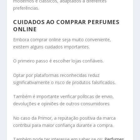
modernos e clássicos, adaptados a diferentes
preferências.
CUIDADOS AO COMPRAR PERFUMES
ONLINE
Embora comprar online seja muito conveniente,
existem alguns cuidados importantes.
O primeiro passo é escolher lojas confiáveis.
Optar por plataformas reconhecidas reduz
significativamente o risco de produtos falsificados.
Também é importante verificar políticas de envio,
devoluções e opiniões de outros consumidores.
No caso da Primor, a reputação positiva da marca
contribui para maior confiança durante a compra.
Também pode ter interesse em saber se os:
Perfumes