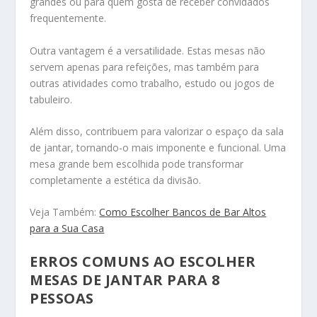
grandes ou para quem gosta de receber convidados
frequentemente.
Outra vantagem é a versatilidade. Estas mesas não
servem apenas para refeições, mas também para
outras atividades como trabalho, estudo ou jogos de
tabuleiro.
Além disso, contribuem para valorizar o espaço da sala
de jantar, tornando-o mais imponente e funcional. Uma
mesa grande bem escolhida pode transformar
completamente a estética da divisão.
Veja Também:
Como Escolher Bancos de Bar Altos
para a Sua Casa
ERROS COMUNS AO ESCOLHER
MESAS DE JANTAR PARA 8
PESSOAS