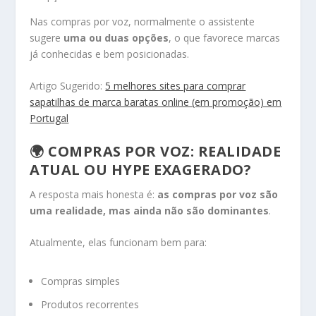
Nas compras por voz, normalmente o assistente
sugere
uma ou duas opções
, o que favorece marcas
já conhecidas e bem posicionadas.
Artigo Sugerido:
5 melhores sites para comprar
sapatilhas de marca baratas online (em promoção) em
Portugal
🌍 COMPRAS POR VOZ: REALIDADE
ATUAL OU HYPE EXAGERADO?
A resposta mais honesta é:
as compras por voz são
uma realidade, mas ainda não são dominantes
.
Atualmente, elas funcionam bem para:
Compras simples
Produtos recorrentes