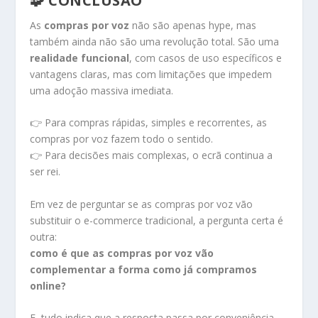
🧩 CONCLUSÃO
As
compras por voz
não são apenas hype, mas
também ainda não são uma revolução total. São uma
realidade funcional
, com casos de uso específicos e
vantagens claras, mas com limitações que impedem
uma adoção massiva imediata.
👉 Para compras rápidas, simples e recorrentes, as
compras por voz fazem todo o sentido.
👉 Para decisões mais complexas, o ecrã continua a
ser rei.
Em vez de perguntar se as compras por voz vão
substituir o e-commerce tradicional, a pergunta certa é
outra:
como é que as compras por voz vão
complementar a forma como já compramos
online?
E, tudo indica que a resposta passa por conveniência,