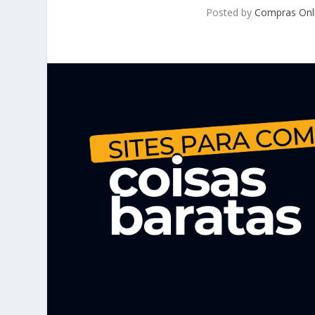
Posted by
Compras Onl