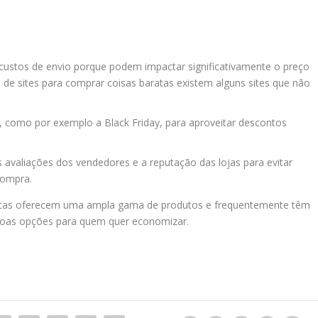
custos de envio porque podem impactar significativamente o preço
ta de sites para comprar coisas baratas existem alguns sites que não
s, como por exemplo a Black Friday, para aproveitar descontos
s avaliações dos vendedores e a reputação das lojas para evitar
compra.
aratas oferecem uma ampla gama de produtos e frequentemente têm
boas opções para quem quer economizar.