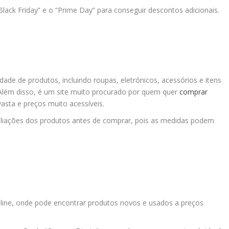
ack Friday” e o “Prime Day” para conseguir descontos adicionais.
dade de produtos, incluindo roupas, eletrónicos, acessórios e itens
 Além disso, é um site muito procurado por quem quer
comprar
sta e preços muito acessíveis.
valiações dos produtos antes de comprar, pois as medidas podem
online, onde pode encontrar produtos novos e usados a preços