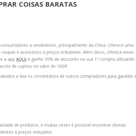
PRAR COISAS BARATAS
consumidores a vendedores, principalmente da China. Oferece uma
 roupas e acessórios a preços imbatíveis. Além disso, oferece envio
ue a app
AQUI
e ganhe 30% de desconto na sua 1ª compra utilizando
pacote de cupões no valor de 100€!
aliados e leia os comentários de outros compradores para garantir 
edade de produtos, e muitas vezes é possível encontrar ótimas
entes a preços reduzidos.