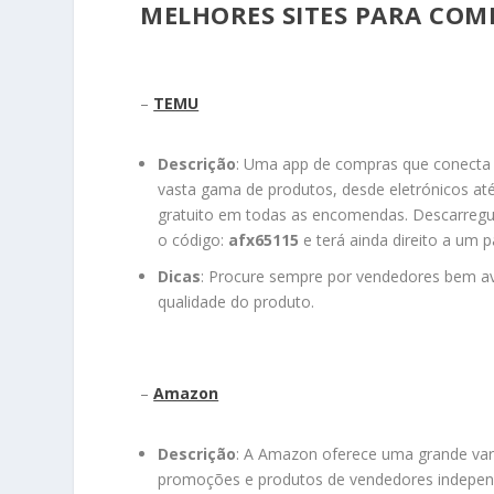
MELHORES SITES PARA COM
–
TEMU
Descrição
: Uma app de compras que conecta 
vasta gama de produtos, desde eletrónicos até
gratuito em todas as encomendas. Descarreg
o código:
afx65115
e terá ainda direito a um 
Dicas
: Procure sempre por vendedores bem av
qualidade do produto.
–
Amazon
Descrição
: A Amazon oferece uma grande vari
promoções e produtos de vendedores independ