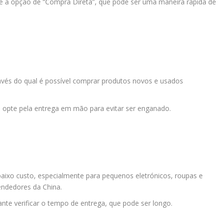
ce a opção de “Compra Direta”, que pode ser uma maneira rápida de
través do qual é possível comprar produtos novos e usados
, opte pela entrega em mão para evitar ser enganado.
baixo custo, especialmente para pequenos eletrónicos, roupas e
endedores da China.
nte verificar o tempo de entrega, que pode ser longo.