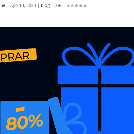
ine
|
Ago 14, 2024
|
Blog
|
0
|