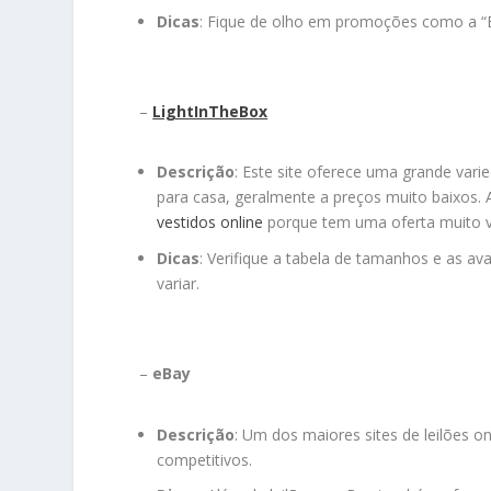
Dicas
: Fique de olho em promoções como a “Bl
–
LightInTheBox
Descrição
: Este site oferece uma grande varie
para casa, geralmente a preços muito baixos.
vestidos online
porque tem uma oferta muito va
Dicas
: Verifique a tabela de tamanhos e as a
variar.
–
eBay
Descrição
: Um dos maiores sites de leilões 
competitivos.