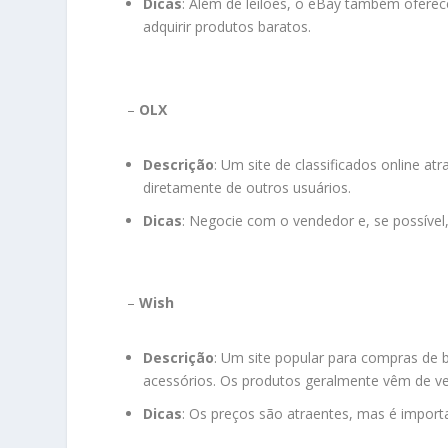
Dicas
: Além de leilões, o eBay também ofere
adquirir produtos baratos.
–
OLX
Descrição
: Um site de classificados online a
diretamente de outros usuários.
Dicas
: Negocie com o vendedor e, se possível
–
Wish
Descrição
: Um site popular para compras de 
acessórios. Os produtos geralmente vêm de v
Dicas
: Os preços são atraentes, mas é importa